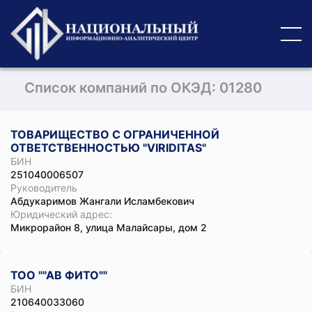
Список компаний по ОКЭД: 01280
ТОВАРИЩЕСТВО С ОГРАНИЧЕННОЙ
ОТВЕТСТВЕННОСТЬЮ "VIRIDITAS"
БИН
251040006507
Руководитель
Абдукаримов Жангали Исламбекович
Юридический адрес:
Микрорайон 8, улица Малайсары, дом 2
ТОО ""АВ ФИТО""
БИН
210640033060