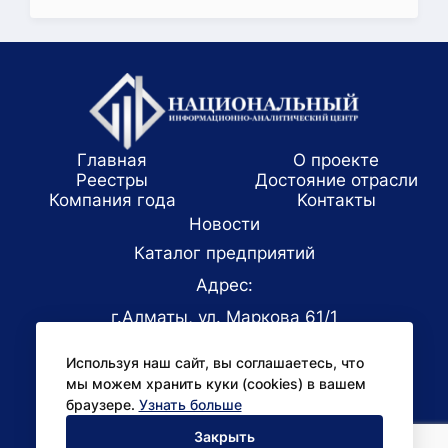
Главная
О проекте
Реестры
Достояние отрасли
Компания года
Koнтaкты
Новости
Каталог предприятий
Адрес:
г.Алматы, ул. Маркова 61/1
E-mail:
Используя наш сайт, вы соглашаетесь, что
office@niac.kz
мы можем хранить куки (cookies) в вашем
Для СМИ:
браузере.
Узнать больше
pr@niac.kz
Закрыть