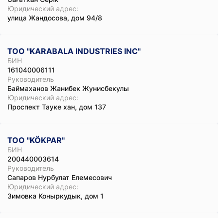
Юридический адрес:
улица Жандосова, дом 94/8
ТОО "KARABALA INDUSTRIES INC"
БИН
161040006111
Руководитель
Баймаханов Жанибек Жунисбекулы
Юридический адрес:
Проспект Тауке хан, дом 137
ТОО "KÖKPAR"
БИН
200440003614
Руководитель
Сапаров Нурбулат Елемесович
Юридический адрес:
Зимовка Коныркудык, дом 1