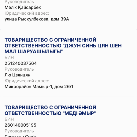
Руководитель
Мәлік Қайсарбек
Юридический адрес:
улица Рыскулбекова, дом 39А
ТОВАРИЩЕСТВО С ОГРАНИЧЕННОЙ
ОТВЕТСТВЕННОСТЬЮ "ДЖУН СИНЬ ЦЯН ШЕН
МАЛ ШАРУАШЫЛЫҒЫ"
БИН
251240037564
Руководитель
Лю Цзянцян
Юридический адрес:
Микрорайон Мамыр-1, дом 26/1
ТОВАРИЩЕСТВО С ОГРАНИЧЕННОЙ
ОТВЕТСТВЕННОСТЬЮ "МЕДІ ӘМЫР"
БИН
260140005195
Руководитель
Сағатхан Серік