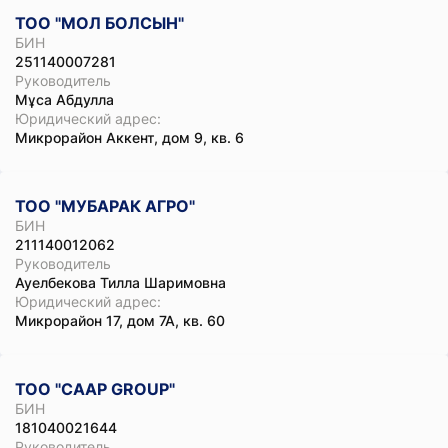
ТОО "МОЛ БОЛСЫН"
БИН
251140007281
Руководитель
Мұса Абдулла
Юридический адрес:
Микрорайон Аккент, дом 9, кв. 6
ТОО "МУБАРАК АГРО"
БИН
211140012062
Руководитель
Ауелбекова Тилла Шаримовна
Юридический адрес:
Микрорайон 17, дом 7А, кв. 60
ТОО "СААР GROUP"
БИН
181040021644
Руководитель