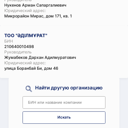
Нукенов Арман Сапаргалиевич
Юридический адрес:
Микрорайон Мирас, дом 171, кв. 1
ТОО "ӘДІЛМҰРАТ"
БИН
210640010498
Руководитель
Жумабеков Дархан Адилмуратович
Юридический адрес:
улица Боранбай Би, дом 46
Найти другую организацию
Искать