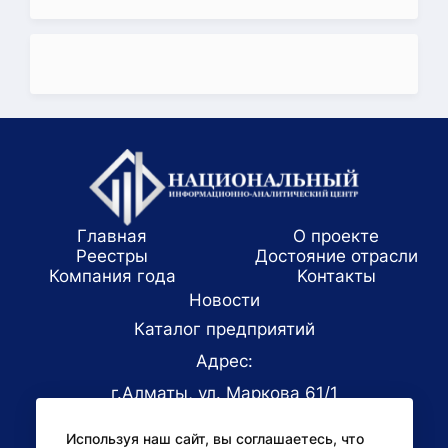
Главная
О проекте
Реестры
Достояние отрасли
Компания года
Koнтaкты
Новости
Каталог предприятий
Адрес:
г.Алматы, ул. Маркова 61/1
E-mail:
Используя наш сайт, вы соглашаетесь, что