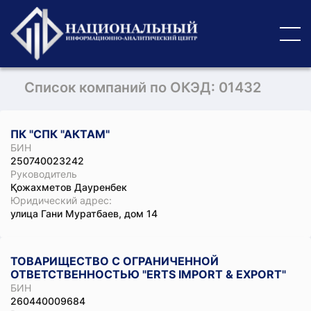
Список компаний по ОКЭД: 01432
ПК "СПК "АКТАМ"
БИН
250740023242
Руководитель
Қожахметов Дауренбек
Юридический адрес:
улица Гани Муратбаев, дом 14
ТОВАРИЩЕСТВО С ОГРАНИЧЕННОЙ
ОТВЕТСТВЕННОСТЬЮ "ERTS IMPORT & EXPORT"
БИН
260440009684