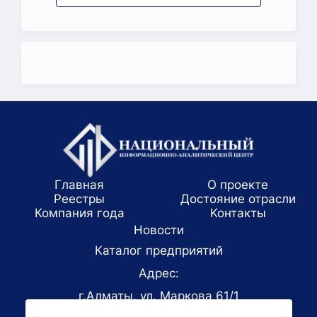
Главная
О проекте
Реестры
Достояние отрасли
Компания года
Koнтaкты
Новости
Каталог предприятий
Адрес:
г.Алматы, ул. Маркова 61/1