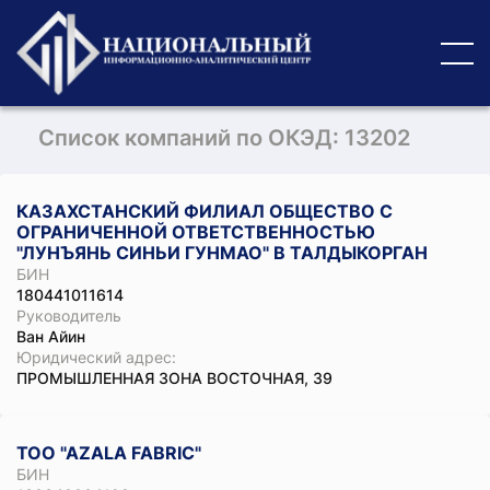
Список компаний по ОКЭД: 13202
КАЗАХСТАНСКИЙ ФИЛИАЛ ОБЩЕСТВО С
ОГРАНИЧЕННОЙ ОТВЕТСТВЕННОСТЬЮ
"ЛУНЪЯНЬ СИНЬИ ГУНМАО" В ТАЛДЫКОРГАН
БИН
180441011614
Руководитель
Ван Айин
Юридический адрес:
ПРОМЫШЛЕННАЯ ЗОНА ВОСТОЧНАЯ, 39
ТОО "АZALA FABRIC"
БИН