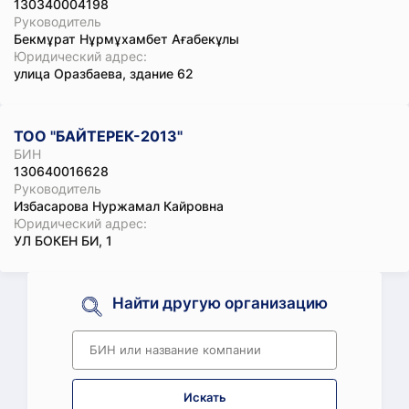
130340004198
Руководитель
Бекмұрат Нұрмұхамбет Ағабекұлы
Юридический адрес:
улица Оразбаева, здание 62
ТОО "БАЙТЕРЕК-2013"
БИН
130640016628
Руководитель
Избасарова Нуржамал Кайровна
Юридический адрес:
УЛ БОКЕН БИ, 1
Найти другую организацию
Искать