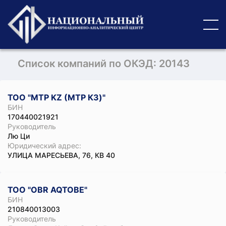
Список компаний по ОКЭД: 20143
ТОО "MTP KZ (МТР КЗ)"
БИН
170440021921
Руководитель
Лю Ци
Юридический адрес:
УЛИЦА МАРЕСЬЕВА, 76, КВ 40
ТОО "OBR AQTOBE"
БИН
210840013003
Руководитель