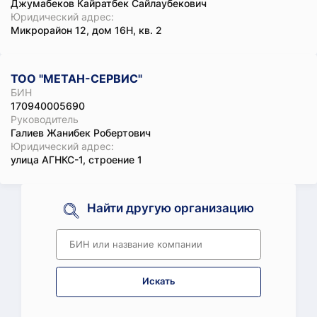
Джумабеков Кайратбек Сайлаубекович
Юридический адрес:
Микрорайон 12, дом 16Н, кв. 2
ТОО "МЕТАН-СЕРВИС"
БИН
170940005690
Руководитель
Галиев Жанибек Робертович
Юридический адрес:
улица АГНКС-1, строение 1
Найти другую организацию
Искать