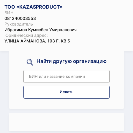
ТОО «KAZASPRODUCT»
БИН
081240003553
Руководитель
Ибрагимов Кумисбек Умирханович
Юридический адрес:
УЛИЦА АЙМАНОВА, 193 Г, КВ 5
Найти другую организацию
Искать