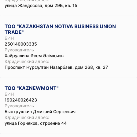
улица Жандосова, дом 29Б, кв. 15
ТОО "KAZAKHSTAN NOTIVA BUSINESS UNION
TRADE"
БИН
250140003335
Руководитель
Хайруллина Әсем Әлімқызы
Юридический адрес:
Проспект Нұрсұлтан Назарбаев, дом 268, кв. 27
ТОО "KAZNEWMONT"
БИН
190240026423
Руководитель
Быструшкин Дмитрий Сергеевич
Юридический адрес:
улица Горняков, строение 44