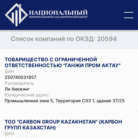
Список компаний по ОКЭД: 20594
ТОВАРИЩЕСТВО С ОГРАНИЧЕННОЙ
ОТВЕТСТВЕННОСТЬЮ "ГАНЖИ ПРОМ АКТАУ"
БИН
250740031957
Руководитель
Ли Хинжянг
Юридический адрес:
Промышленная зона 5, Территория СЭЗ 1, здание 37/25
ТОО "CARBON GROUP KAZAKHSTAN" (КАРБОН
ГРУПП КАЗАХСТАН)
БИН