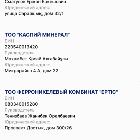
Смагулов Ержан Еркешович
Юридический адрес:
улица Сарайшық, дом 32/1
ТОО "КАСПИЙ МИНЕРАЛ"
БИН
220540013420
Руководитель
Махамбет Қосай Алғабайұлы
Юридический адрес:
Микрорайон 4 А, дом 22
ТОО ФЕРРОНИКЕЛЕВЫЙ КОМБИНАТ "ЕРТІС"
БИН
080340015280
Руководитель
Тенизбаев Жанибек Оралбаевич
Юридический адрес:
Проспект Достык, дом 300/26