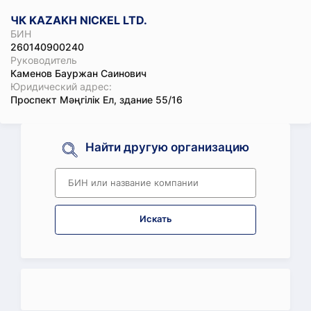
ЧК KAZAKH NICKEL LTD.
БИН
260140900240
Руководитель
Каменов Бауржан Саинович
Юридический адрес:
Проспект Мәңгілік Ел, здание 55/16
Найти другую организацию
Искать