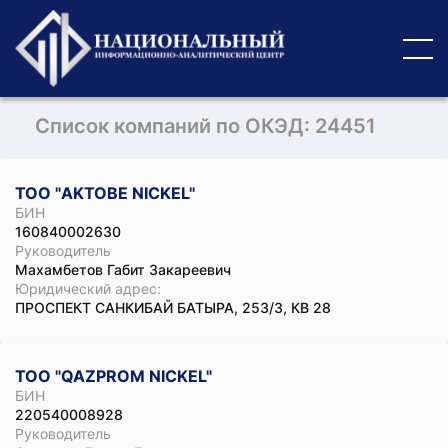
Список компаний по ОКЭД: 24451
ТОО "AKTOBE NICKEL"
БИН
160840002630
Руководитель
Махамбетов Габит Закареевич
Юридический адрес:
ПРОСПЕКТ САНКИБАЙ БАТЫРА, 253/3, КВ 28
ТОО "QAZPROM NICKEL"
БИН
220540008928
Руководитель