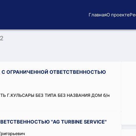
Главная
О проекте
Ре
2
 С ОГРАНИЧЕННОЙ ОТВЕТСТВЕННОСТЬЮ
ТЬ Г.КУЛЬСАРЫ БЕЗ ТИПА БЕЗ НАЗВАНИЯ ДОМ б/н
ЕТСТВЕННОСТЬЮ "AG TURBINE SERVICE"
Григорьевич