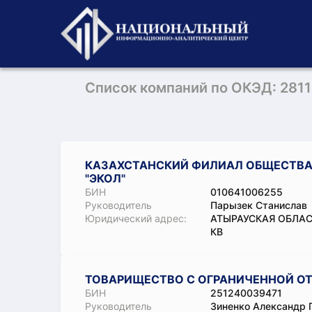
Список компаний по ОКЭД: 2811
КАЗАХСТАНСКИЙ ФИЛИАЛ ОБЩЕСТВА
"ЭКОЛ"
БИН
010641006255
Руководитель
Парызек Станислав
Юридический адрес:
АТЫРАУСКАЯ ОБЛАС
КВ
ТОВАРИЩЕСТВО С ОГРАНИЧЕННОЙ ОТВ
БИН
251240039471
Руководитель
Зиненко Александр 