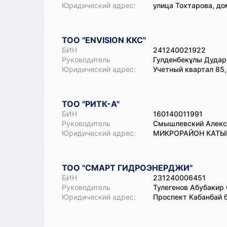
Юридический адрес:
улица Тохтарова, до
ТОО "ENVISION ККС"
БИН
241240021922
Руководитель
Гулденбекұлы Дудар
Юридический адрес:
Учетный квартал 85,
ТОО "РИТК-А"
БИН
160140011991
Руководитель
Смышлевский Алекс
Юридический адрес:
МИКРОРАЙОН КАТЫН
ТОО "СМАРТ ГИДРОЭНЕРДЖИ"
БИН
231240006451
Руководитель
Тулегенов Абубакир
Юридический адрес:
Проспект Кабанбай б