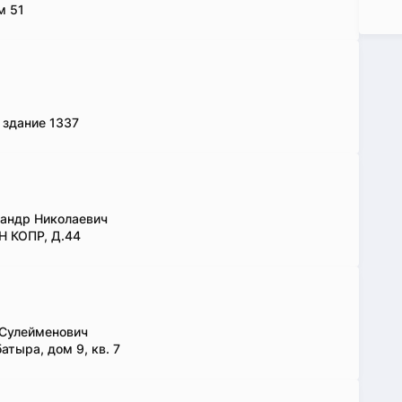
м 51
 здание 1337
андр Николаевич
 КОПР, Д.44
 Сулейменович
атыра, дом 9, кв. 7