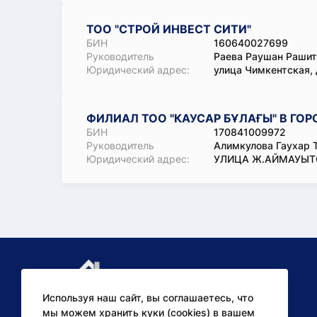
ТОО "СТРОЙ ИНВЕСТ СИТИ"
БИН
160640027699
Руководитель
Раева Раушан Рашит
Юридический адрес:
улица Чимкентская,
ФИЛИАЛ ТОО "КАУСАР БҰЛАҒЫ" В ГО
БИН
170841009972
Руководитель
Алимкулова Гаухар 
Юридический адрес:
УЛИЦА Ж.АЙМАУЫТО
Используя наш сайт, вы соглашаетесь, что
мы можем хранить куки (cookies) в вашем