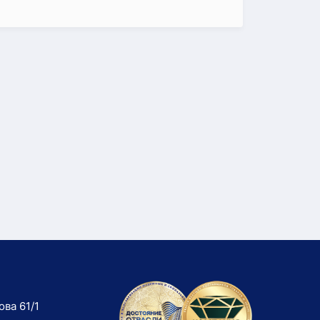
ова 61/1