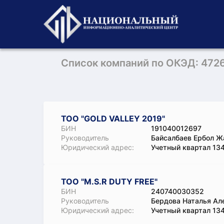
Список компаний по ОКЭД: 472
ТОО "GOLD VALLEY 2019"
БИН
191040012697
Руководитель
Байсалбаев Ербол Ж
Юридический адрес:
Учетный квартал 134
ТОО "M.S.R DUTY FREE"
БИН
240740030352
Руководитель
Бердова Наталья Ал
Юридический адрес:
Учетный квартал 134,