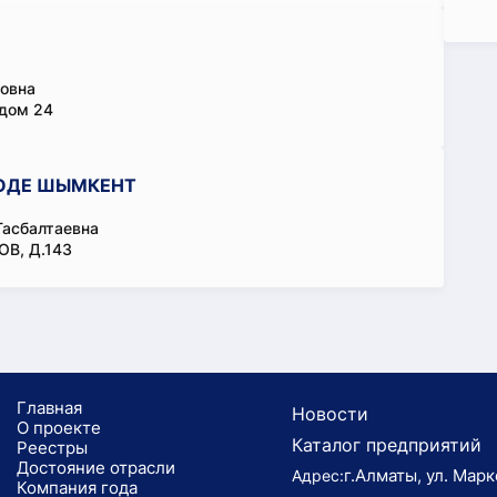
овна
 дом 24
РОДЕ ШЫМКЕНТ
Тасбалтаевна
В, Д.143
Главная
Новости
О проекте
Каталог предприятий
Реестры
Достояние отрасли
г.Алматы, ул. Марк
Адрес:
Компания года