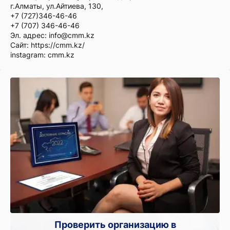
г.Алматы, ул.Айтиева, 130,
+7 (727)346-46-46
+7 (707) 346-46-46
Эл. адрес:
info@cmm.kz
Сайт: https://cmm.kz/
instagram: cmm.kz
Проверить организацию в