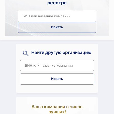
реестре
Искать
Найти другую организацию
Искать
Ваша компания в числе
Оста
лучших!