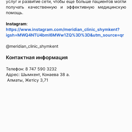
услуг и развитие сети, чтобы еще больше пациентов могли
получать качественную и эффективную медицинскую
помощь.
Instagram
:
https://www.instagram.com/meridian_clinic_shymkent?
igsh=MWQ4NTU4bml6MWw1ZQ%3D%3D&utm_source=qr
@meridian_clinic_shymkent
Контактная информация
Телефон: 8 747 590 3232
Адрес: Шымкент, Конаева 38 а.
Алматы, Жетісу 3,71