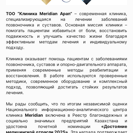
ТОО “Клиника Meridian Арап”
– современная клиника,
специализирующаяся на лечении заболеваний
позвоночника и суставов. Основная миссия клиники –
помогать пациентам избавиться от боли, восстановить
подвижность и улучшить качество жизни благодаря
эффективным методам лечения и индивидуальному
подходу.
Клиника оказывает помощь пациентам с заболеваниями
позвоночника, суставов и опорно-двигательного аппарата,
применяя современные методы реабилитации и
восстановления. В работе используются проверенные
методики, современное оборудование и комплексный
подход, позволяющий достигать стойких результатов
лечения.
Мы рады сообщить, что по итогам независимой оценки
Национального информационно-аналитического центра
клиника
Meridian
включена в Реестр благонадежных и
социально значимых предприятий Казахстана и
удостоена почетной номинации
«Достояние
медицинской отрасли 2025»
. Эта награда подтверждает