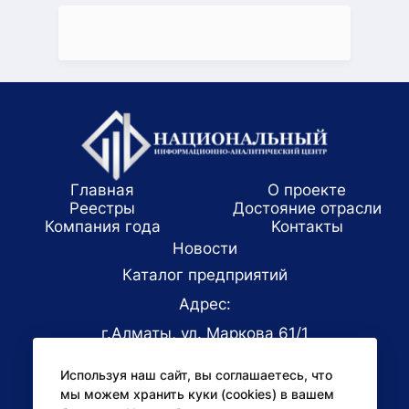
Главная
О проекте
Реестры
Достояние отрасли
Компания года
Koнтaкты
Новости
Каталог предприятий
Адрес:
г.Алматы, ул. Маркова 61/1
E-mail:
Используя наш сайт, вы соглашаетесь, что
office@niac.kz
мы можем хранить куки (cookies) в вашем