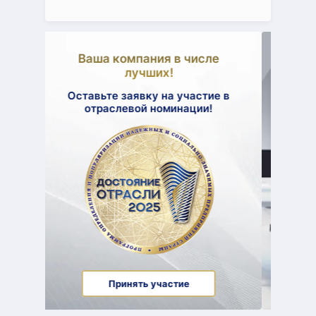
Ваша компания в числе
Оставит
лучших!
Оставьте заявку на участие в
отраслевой номинации!
Принять участие