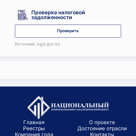
Проверка налоговой
задолженности
Проверить
Источник: kgd.gov.kz
Главная
О проекте
Реестры
Достояние отрасли
Компания года
Koнтaкты