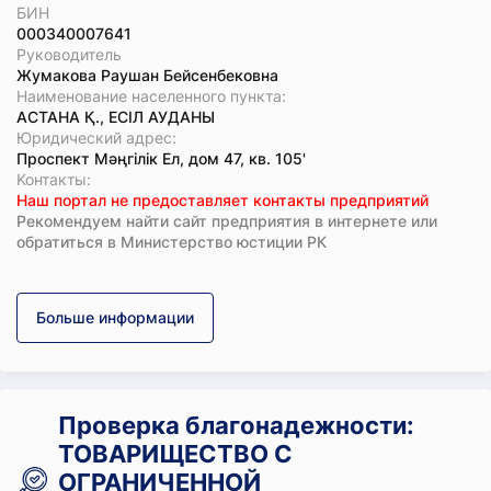
БИН
000340007641
Руководитель
Жумакова Раушан Бейсенбековна
Наименование населенного пункта:
АСТАНА Қ., ЕСІЛ АУДАНЫ
Юридический адрес:
Проспект Мәңгілік Ел, дом 47, кв. 105'
Koнтaкты:
Наш портал не предоставляет контакты предприятий
Рекомендуем найти сайт предприятия в интернете или
обратиться в Министерство юстиции РК
Больше информации
Проверка благонадежности:
ТОВАРИЩЕСТВО С
ОГРАНИЧЕННОЙ