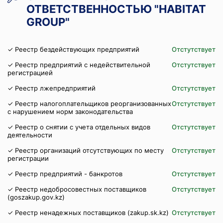
ОТВЕТСТВЕННОСТЬЮ "HABITAT
GROUP"
✓ Реестр бездействующих предприятий
Отстутствует
✓ Реестр предприятий с недействительной
Отстутствует
регистрацией
✓ Реестр лжепредприятий
Отстутствует
✓ Реестр налогоплательщиков реорганизованных
Отстутствует
с нарушением норм законодательства
✓ Реестр о снятии с учета отдельных видов
Отстутствует
деятельности
✓ Реестр организаций отсутствующих по месту
Отстутствует
регистрации
✓ Реестр предприятий - банкротов
Отстутствует
✓ Реестр недобросовестных поставщиков
Отстутствует
(goszakup.gov.kz)
✓ Реестр ненадежных поставщиков (zakup.sk.kz)
Отстутствует