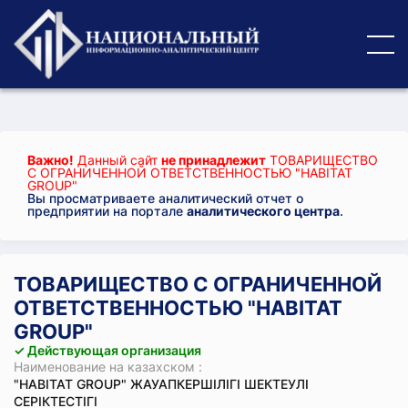
Важно!
Данный сайт
не принадлежит
ТОВАРИЩЕСТВО
С ОГРАНИЧЕННОЙ ОТВЕТСТВЕННОСТЬЮ "HABITAT
GROUP"
Вы просматриваете аналитический отчет о
предприятии на портале
аналитического центра
.
ТОВАРИЩЕСТВО С ОГРАНИЧЕННОЙ
ОТВЕТСТВЕННОСТЬЮ "HABITAT
GROUP"
✓ Действующая организация
Наименование на казахском :
"HABITAT GROUP" ЖАУАПКЕРШІЛІГІ ШЕКТЕУЛІ
СЕРІКТЕСТІГІ