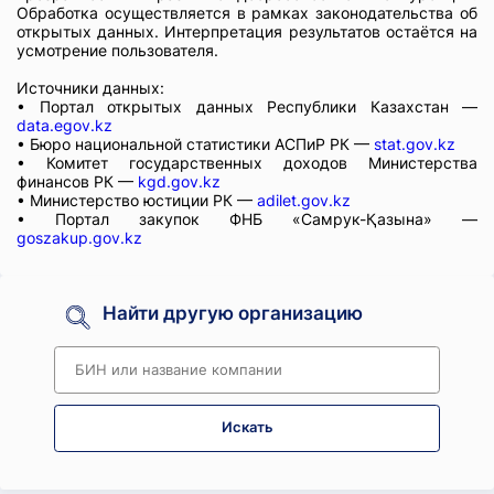
Обработка осуществляется в рамках законодательства об
открытых данных. Интерпретация результатов остаётся на
усмотрение пользователя.
Источники данных:
• Портал открытых данных Республики Казахстан —
data.egov.kz
• Бюро национальной статистики АСПиР РК —
stat.gov.kz
• Комитет государственных доходов Министерства
финансов РК —
kgd.gov.kz
• Министерство юстиции РК —
adilet.gov.kz
• Портал закупок ФНБ «Самрук-Қазына» —
goszakup.gov.kz
Найти другую организацию
Искать