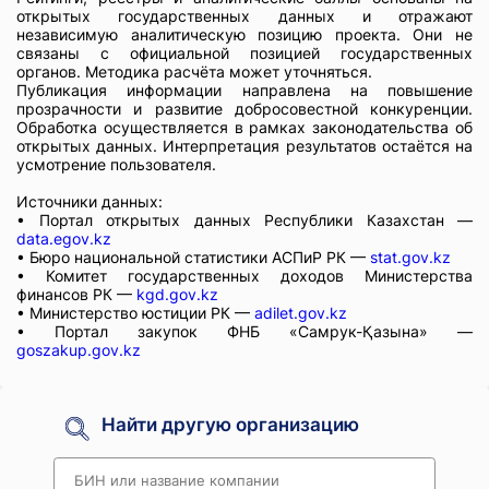
открытых государственных данных и отражают
независимую аналитическую позицию проекта. Они не
связаны с официальной позицией государственных
органов. Методика расчёта может уточняться.
Публикация информации направлена на повышение
прозрачности и развитие добросовестной конкуренции.
Обработка осуществляется в рамках законодательства об
открытых данных. Интерпретация результатов остаётся на
усмотрение пользователя.
Источники данных:
• Портал открытых данных Республики Казахстан —
data.egov.kz
• Бюро национальной статистики АСПиР РК —
stat.gov.kz
• Комитет государственных доходов Министерства
финансов РК —
kgd.gov.kz
• Министерство юстиции РК —
adilet.gov.kz
• Портал закупок ФНБ «Самрук-Қазына» —
goszakup.gov.kz
Найти другую организацию