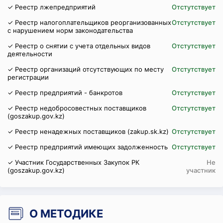
✓ Реестр лжепредприятий
Отстутствует
✓ Реестр налогоплательщиков реорганизованных
Отстутствует
с нарушением норм законодательства
✓ Реестр о снятии с учета отдельных видов
Отстутствует
деятельности
✓ Реестр организаций отсутствующих по месту
Отстутствует
регистрации
✓ Реестр предприятий - банкротов
Отстутствует
✓ Реестр недобросовестных поставщиков
Отстутствует
(goszakup.gov.kz)
✓ Реестр ненадежных поставщиков (zakup.sk.kz)
Отстутствует
✓ Реестр предприятий имеющих задолженность
Отстутствует
✓ Участник Государственных Закупок РК
Не
(goszakup.gov.kz)
участник
О МЕТОДИКЕ