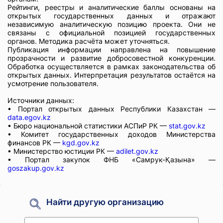
Рейтинги, реестры и аналитические баллы основаны на
открытых государственных данных и отражают
независимую аналитическую позицию проекта. Они не
связаны с официальной позицией государственных
органов. Методика расчёта может уточняться.
Публикация информации направлена на повышение
прозрачности и развитие добросовестной конкуренции.
Обработка осуществляется в рамках законодательства об
открытых данных. Интерпретация результатов остаётся на
усмотрение пользователя.
Источники данных:
• Портал открытых данных Республики Казахстан —
data.egov.kz
• Бюро национальной статистики АСПиР РК —
stat.gov.kz
• Комитет государственных доходов Министерства
финансов РК —
kgd.gov.kz
• Министерство юстиции РК —
adilet.gov.kz
• Портал закупок ФНБ «Самрук-Қазына» —
goszakup.gov.kz
Найти другую организацию