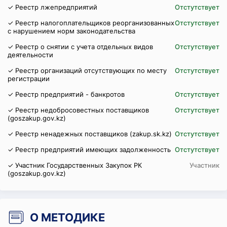
✓ Реестр лжепредприятий
Отстутствует
✓ Реестр налогоплательщиков реорганизованных
Отстутствует
с нарушением норм законодательства
✓ Реестр о снятии с учета отдельных видов
Отстутствует
деятельности
✓ Реестр организаций отсутствующих по месту
Отстутствует
регистрации
✓ Реестр предприятий - банкротов
Отстутствует
✓ Реестр недобросовестных поставщиков
Отстутствует
(goszakup.gov.kz)
✓ Реестр ненадежных поставщиков (zakup.sk.kz)
Отстутствует
✓ Реестр предприятий имеющих задолженность
Отстутствует
✓ Участник Государственных Закупок РК
Участник
(goszakup.gov.kz)
О МЕТОДИКЕ