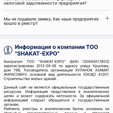
налоговой задолженности предприятия?
Мы не подавали заявку. Как наше предприятие
вошло в реестр?
Информация о компании ТОО
"SHAKAT-EXPO"
Контрагент ТОО "SHAKAT-EXPO" (БИН 120940017803)
зарегистрирован 2012-09-26 по адресу улица Крылова,
дом 79Б. Руководитель организации КУЛАНОВ АЗАМАТ
ЖАРАСОВИЧ, основной вид деятельности (ОКЭД) 41201:
Строительство жилых зданий.
Данный сайт не является официальным государственным
ресурсом. Информация представлена в аналитических
целях и может содержать неточности. За официальной
информацией следует обращаться к государственным
органам.
Рейтинги, реестры и аналитические баллы основаны на
открытых государственных данных и отражают