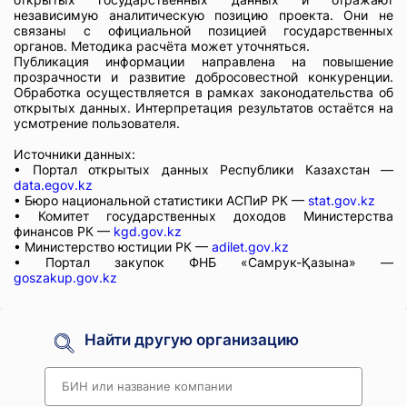
независимую аналитическую позицию проекта. Они не
связаны с официальной позицией государственных
органов. Методика расчёта может уточняться.
Публикация информации направлена на повышение
прозрачности и развитие добросовестной конкуренции.
Обработка осуществляется в рамках законодательства об
открытых данных. Интерпретация результатов остаётся на
усмотрение пользователя.
Источники данных:
• Портал открытых данных Республики Казахстан —
data.egov.kz
• Бюро национальной статистики АСПиР РК —
stat.gov.kz
• Комитет государственных доходов Министерства
финансов РК —
kgd.gov.kz
• Министерство юстиции РК —
adilet.gov.kz
• Портал закупок ФНБ «Самрук-Қазына» —
goszakup.gov.kz
Найти другую организацию