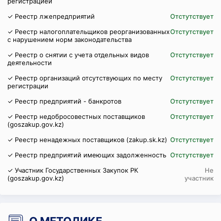
регистрацией
✓ Реестр лжепредприятий
Отстутствует
✓ Реестр налогоплательщиков реорганизованных
Отстутствует
с нарушением норм законодательства
✓ Реестр о снятии с учета отдельных видов
Отстутствует
деятельности
✓ Реестр организаций отсутствующих по месту
Отстутствует
регистрации
✓ Реестр предприятий - банкротов
Отстутствует
✓ Реестр недобросовестных поставщиков
Отстутствует
(goszakup.gov.kz)
✓ Реестр ненадежных поставщиков (zakup.sk.kz)
Отстутствует
✓ Реестр предприятий имеющих задолженность
Отстутствует
✓ Участник Государственных Закупок РК
Не
(goszakup.gov.kz)
участник