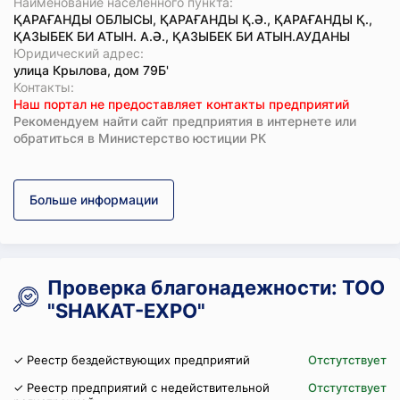
Наименование населенного пункта:
ҚАРАҒАНДЫ ОБЛЫСЫ, ҚАРАҒАНДЫ Қ.Ә., ҚАРАҒАНДЫ Қ.,
ҚАЗЫБЕК БИ АТЫН. А.Ә., ҚАЗЫБЕК БИ АТЫН.АУДАНЫ
Юридический адрес:
улица Крылова, дом 79Б'
Koнтaкты:
Наш портал не предоставляет контакты предприятий
Рекомендуем найти сайт предприятия в интернете или
обратиться в Министерство юстиции РК
Больше информации
Проверка благонадежности: ТОО
"SHAKAT-EXPO"
✓ Реестр бездействующих предприятий
Отстутствует
✓ Реестр предприятий с недействительной
Отстутствует