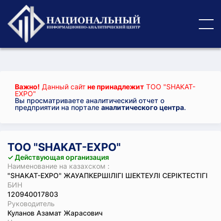
Важно!
Данный сайт
не принадлежит
ТОО "SHAKAT-
EXPO"
Вы просматриваете аналитический отчет о
предприятии на портале
аналитического центра
.
ТОО "SHAKAT-EXPO"
✓ Действующая организация
Наименование на казахском :
"SHAKAT-EXPO" ЖАУАПКЕРШІЛІГІ ШЕКТЕУЛІ СЕРІКТЕСТІГІ
БИН
120940017803
Руководитель
Куланов Азамат Жарасович