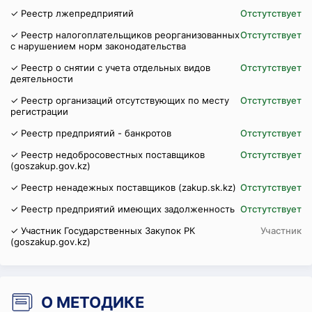
✓ Реестр лжепредприятий
Отстутствует
✓ Реестр налогоплательщиков реорганизованных
Отстутствует
с нарушением норм законодательства
✓ Реестр о снятии с учета отдельных видов
Отстутствует
деятельности
✓ Реестр организаций отсутствующих по месту
Отстутствует
регистрации
✓ Реестр предприятий - банкротов
Отстутствует
✓ Реестр недобросовестных поставщиков
Отстутствует
(goszakup.gov.kz)
✓ Реестр ненадежных поставщиков (zakup.sk.kz)
Отстутствует
✓ Реестр предприятий имеющих задолженность
Отстутствует
✓ Участник Государственных Закупок РК
Участник
(goszakup.gov.kz)
О МЕТОДИКЕ