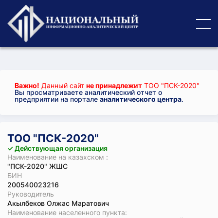
Важно!
Данный сайт
не принадлежит
ТОО "ПСК-2020"
Вы просматриваете аналитический отчет о
предприятии на портале
аналитического центра
.
ТОО "ПСК-2020"
✓ Действующая организация
Наименование на казахском :
"ПСК-2020" ЖШС
БИН
200540023216
Руководитель
Акылбеков Олжас Маратович
Наименование населенного пункта: