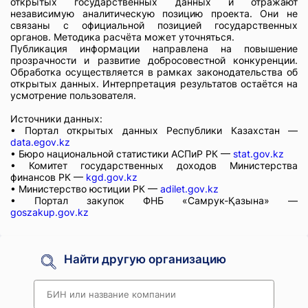
открытых государственных данных и отражают
независимую аналитическую позицию проекта. Они не
связаны с официальной позицией государственных
органов. Методика расчёта может уточняться.
Публикация информации направлена на повышение
прозрачности и развитие добросовестной конкуренции.
Обработка осуществляется в рамках законодательства об
открытых данных. Интерпретация результатов остаётся на
усмотрение пользователя.
Источники данных:
• Портал открытых данных Республики Казахстан —
data.egov.kz
• Бюро национальной статистики АСПиР РК —
stat.gov.kz
• Комитет государственных доходов Министерства
финансов РК —
kgd.gov.kz
• Министерство юстиции РК —
adilet.gov.kz
• Портал закупок ФНБ «Самрук-Қазына» —
goszakup.gov.kz
Найти другую организацию