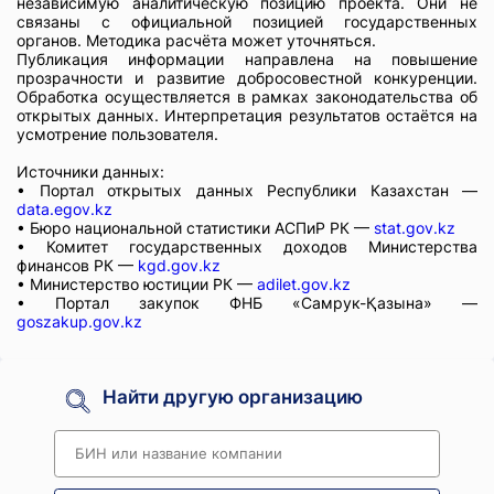
независимую аналитическую позицию проекта. Они не
связаны с официальной позицией государственных
органов. Методика расчёта может уточняться.
Публикация информации направлена на повышение
прозрачности и развитие добросовестной конкуренции.
Обработка осуществляется в рамках законодательства об
открытых данных. Интерпретация результатов остаётся на
усмотрение пользователя.
Источники данных:
• Портал открытых данных Республики Казахстан —
data.egov.kz
• Бюро национальной статистики АСПиР РК —
stat.gov.kz
• Комитет государственных доходов Министерства
финансов РК —
kgd.gov.kz
• Министерство юстиции РК —
adilet.gov.kz
• Портал закупок ФНБ «Самрук-Қазына» —
goszakup.gov.kz
Найти другую организацию