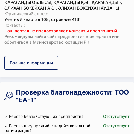
ҚАРАҒАНДЫ ОБЛЫСЫ, ҚАРАҒАНДЫ Қ.Ә., ҚАРАҒАНДЫ Қ.,
ӘЛИХАН БӨКЕЙХАН А.Ә., ӘЛИХАН БӨКЕЙХАН АУДАНЫ
Юридический адрес:
Учетный квартал 108, строение 413'
Koнтaкты:
Наш портал не предоставляет контакты предприятий
Рекомендуем найти сайт предприятия в интернете или
обратиться в Министерство юстиции РК
Больше информации
Проверка благонадежности: ТОО
"EA-1"
✓ Реестр бездействующих предприятий
Отстутствует
✓ Реестр предприятий с недействительной
Отстутствует
регистрацией