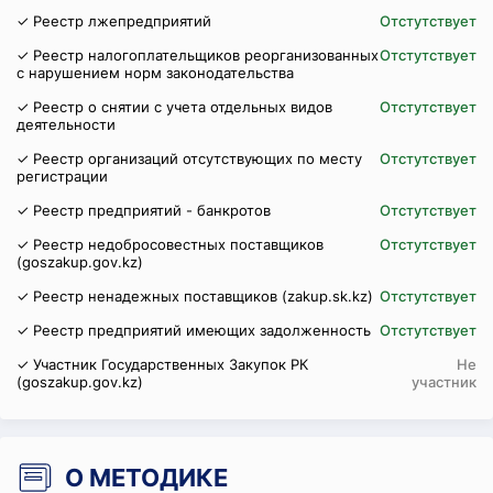
✓ Реестр лжепредприятий
Отстутствует
✓ Реестр налогоплательщиков реорганизованных
Отстутствует
с нарушением норм законодательства
✓ Реестр о снятии с учета отдельных видов
Отстутствует
деятельности
✓ Реестр организаций отсутствующих по месту
Отстутствует
регистрации
✓ Реестр предприятий - банкротов
Отстутствует
✓ Реестр недобросовестных поставщиков
Отстутствует
(goszakup.gov.kz)
✓ Реестр ненадежных поставщиков (zakup.sk.kz)
Отстутствует
✓ Реестр предприятий имеющих задолженность
Отстутствует
✓ Участник Государственных Закупок РК
Не
(goszakup.gov.kz)
участник
О МЕТОДИКЕ