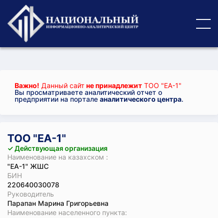
Важно!
Данный сайт
не принадлежит
ТОО "EA-1"
Вы просматриваете аналитический отчет о
предприятии на портале
аналитического центра
.
ТОО "EA-1"
✓ Действующая организация
Наименование на казахском :
"EA-1" ЖШС
БИН
220640030078
Руководитель
Парапан Марина Григорьевна
Наименование населенного пункта: