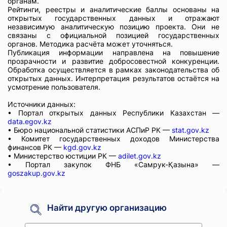
органам.
Рейтинги, реестры и аналитические баллы основаны на
открытых государственных данных и отражают
независимую аналитическую позицию проекта. Они не
связаны с официальной позицией государственных
органов. Методика расчёта может уточняться.
Публикация информации направлена на повышение
прозрачности и развитие добросовестной конкуренции.
Обработка осуществляется в рамках законодательства об
открытых данных. Интерпретация результатов остаётся на
усмотрение пользователя.
Источники данных:
• Портал открытых данных Республики Казахстан —
data.egov.kz
• Бюро национальной статистики АСПиР РК —
stat.gov.kz
• Комитет государственных доходов Министерства
финансов РК —
kgd.gov.kz
• Министерство юстиции РК —
adilet.gov.kz
• Портал закупок ФНБ «Самрук-Қазына» —
goszakup.gov.kz
Найти другую организацию