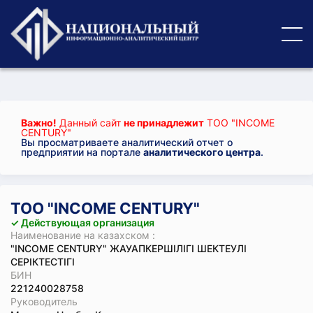
Важно!
Данный сайт
не принадлежит
ТОО "INCOME
CENTURY"
Вы просматриваете аналитический отчет о
предприятии на портале
аналитического центра
.
ТОО "INCOME CENTURY"
✓ Действующая организация
Наименование на казахском :
"INCOME CENTURY" ЖАУАПКЕРШІЛІГІ ШЕКТЕУЛІ
СЕРІКТЕСТІГІ
БИН
221240028758
Руководитель