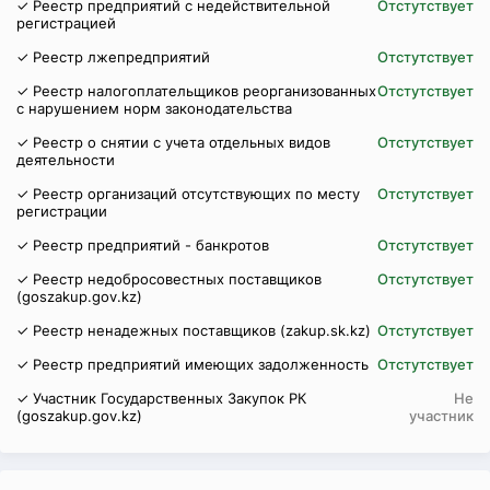
✓ Реестр предприятий с недействительной
Отстутствует
регистрацией
✓ Реестр лжепредприятий
Отстутствует
✓ Реестр налогоплательщиков реорганизованных
Отстутствует
с нарушением норм законодательства
✓ Реестр о снятии с учета отдельных видов
Отстутствует
деятельности
✓ Реестр организаций отсутствующих по месту
Отстутствует
регистрации
✓ Реестр предприятий - банкротов
Отстутствует
✓ Реестр недобросовестных поставщиков
Отстутствует
(goszakup.gov.kz)
✓ Реестр ненадежных поставщиков (zakup.sk.kz)
Отстутствует
✓ Реестр предприятий имеющих задолженность
Отстутствует
✓ Участник Государственных Закупок РК
Не
(goszakup.gov.kz)
участник