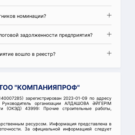
стников номинации?
алоговой задолженности предприятия?
риятие вошло в реестр?
и ТОО "КОМПАНИЯПРОФ"
0007285) зарегистрирован 2023-01-09 по адресу
 Руководитель организации АЛДАШОВА ӘЙГЕРІМ
и (ОКЭД) 43999: Прочие строительные работы,
арственным ресурсом. Информация представлена в
еточности. За официальной информацией следует