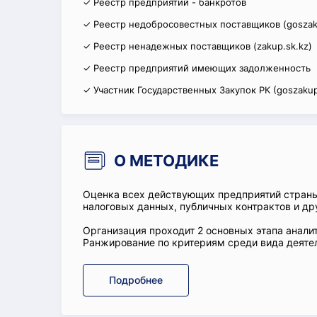
✓ Реестр предприятий - банкротов
✓ Реестр недобросовестных поставщиков (goszak
✓ Реестр ненадежных поставщиков (zakup.sk.kz)
✓ Реестр предприятий имеющих задолженность
✓ Участник Государственных Закупок РК (goszakup
О МЕТОДИКЕ
Оценка всех действующих предприятий стран
налоговых данных, публичных контрактов и др
Организация проходит 2 основных этапа аналит
Ранжирование по критериям среди вида деятел
Подробнее