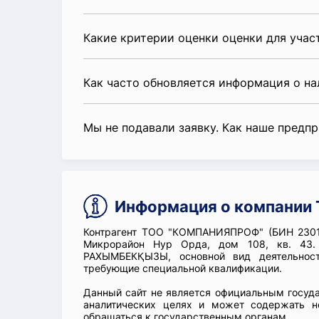
Какие критерии оценки оценки для уча
Как часто обновляется информация о н
Мы не подавали заявку. Как наше предп
Информация о компани
Контрагент ТОО "КОМПАНИЯПРОФ" (БИН 23014
Микрорайон Нур Орда, дом 108, кв. 43.
РАХЫМБЕКҚЫЗЫ, основной вид деятельност
требующие специальной квалификации.
Данный сайт не является официальным госуд
аналитических целях и может содержать н
обращаться к государственным органам.