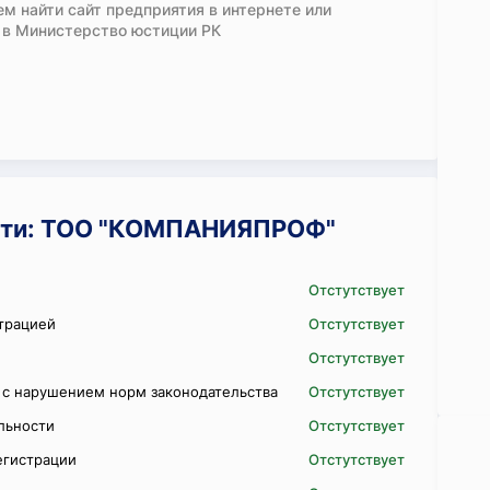
м найти сайт предприятия в интернете или
 в Министерство юстиции РК
сти: ТОО "КОМПАНИЯПРОФ"
Отстутствует
трацией
Отстутствует
Отстутствует
 с нарушением норм законодательства
Отстутствует
ельности
Отстутствует
егистрации
Отстутствует