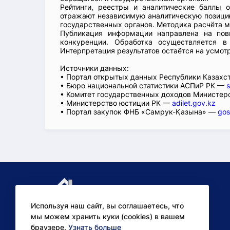
Рейтинги, реестры и аналитические баллы 
отражают независимую аналитическую позицию
государственных органов. Методика расчёта м
Публикация информации направлена на пов
конкуренции. Обработка осуществляется в
Интерпретация результатов остаётся на усмот
Источники данных:
• Портал открытых данных Республики Казах
• Бюро национальной статистики АСПиР РК —
s
• Комитет государственных доходов Министер
• Министерство юстиции РК —
adilet.gov.kz
• Портал закупок ФНБ «Самрук-Қазына» —
gos
Используя наш сайт, вы соглашаетесь, что
мы можем хранить куки (cookies) в вашем
браузере.
Узнать больше