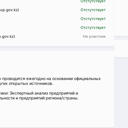
Отстутствует
up.gov.kz)
Отстутствует
Отстутствует
Отстутствует
.gov.kz)
Не участник
ы проводится ежегодно на основании официальных
угих открытых источников.
ики: Экспертный анализ предприятий и
ьности и предприятий региона/страны.