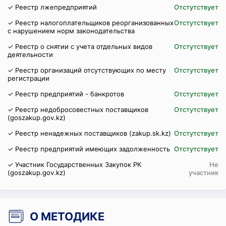
✓ Реестр лжепредприятий
Отстутствует
✓ Реестр налогоплательщиков реорганизованных
Отстутствует
с нарушением норм законодательства
✓ Реестр о снятии с учета отдельных видов
Отстутствует
деятельности
✓ Реестр организаций отсутствующих по месту
Отстутствует
регистрации
✓ Реестр предприятий - банкротов
Отстутствует
✓ Реестр недобросовестных поставщиков
Отстутствует
(goszakup.gov.kz)
✓ Реестр ненадежных поставщиков (zakup.sk.kz)
Отстутствует
✓ Реестр предприятий имеющих задолженность
Отстутствует
✓ Участник Государственных Закупок РК
Не
(goszakup.gov.kz)
участник
О МЕТОДИКЕ