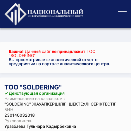
Важно!
Данный сайт
не принадлежит
ТОО
"SOLDERING"
Вы просматриваете аналитический отчет о
предприятии на портале
аналитического центра
.
ТОО "SOLDERING"
✓ Действующая организация
Наименование на казахском :
"SOLDERING" ЖАУАПКЕРШІЛІГІ ШЕКТЕУЛІ СЕРІКТЕСТІГІ
БИН
230140032018
Руководитель
Уразбаева Гульнара Кадырбековна