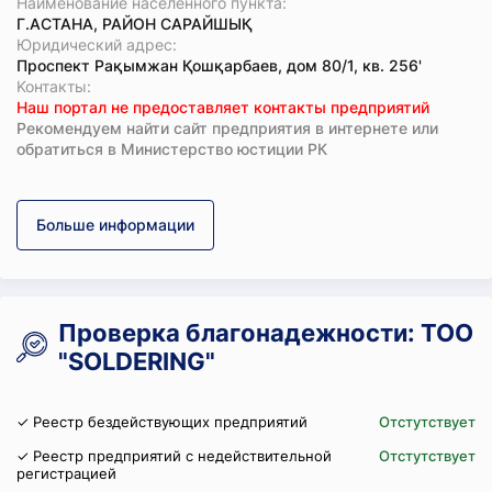
Наименование населенного пункта:
Г.АСТАНА, РАЙОН САРАЙШЫҚ
Юридический адрес:
Проспект Рақымжан Қошқарбаев, дом 80/1, кв. 256'
Koнтaкты:
Наш портал не предоставляет контакты предприятий
Рекомендуем найти сайт предприятия в интернете или
обратиться в Министерство юстиции РК
Больше информации
Проверка благонадежности: ТОО
"SOLDERING"
✓ Реестр бездействующих предприятий
Отстутствует
✓ Реестр предприятий с недействительной
Отстутствует
регистрацией