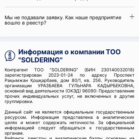
Мы не подавали заявку. Как наше предприятие
вошло в реестр?
Информация о компании ТОО
"SOLDERING"
Контрагент ТОО "SOLDERING" (БИН 230140032018)
зарегистрирован 2023-01-24 по адресу Проспект
Рақымжан Қошқарбаев, дом 80/1, кв. 256. Руководитель
организации УРАЗБАЕВА ГУЛЬНАРА КАДЫРБЕКОВНА,
основной вид деятельности (ОКЭД) 96090: Предоставление
прочих индивидуальных услуг, не включенных в другие
группировки.
Данный сайт не является официальным государственным
ресурсом. Информация представлена в аналитических
целях и может содержать неточности. За официальной
информацией следует обращаться к государственным
органам.
Рейтинги, реестры и аналитические баллы основаны на