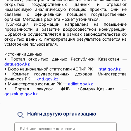
открытых государственных данных и отражают
независимую аналитическую позицию проекта. Они не
связаны с официальной позицией государственных
органов. Методика расчёта может уточняться.
Публикация информации направлена на повышение
прозрачности и развитие добросовестной конкуренции.
Обработка осуществляется в рамках законодательства об
открытых данных. Интерпретация результатов остаётся на
усмотрение пользователя.
Источники данных:
• Портал открытых данных Республики Казахстан —
data.egov.kz
• Бюро национальной статистики АСПиР РК —
stat.gov.kz
• Комитет государственных доходов Министерства
финансов РК —
kgd.gov.kz
• Министерство юстиции РК —
adilet.gov.kz
• Портал закупок ФНБ «Самрук-Қазына» —
goszakup.gov.kz
Найти другую организацию