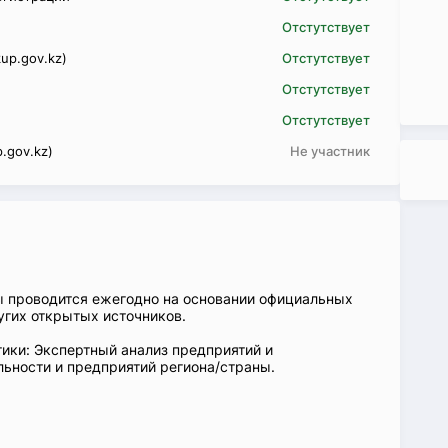
Отстутствует
up.gov.kz)
Отстутствует
Отстутствует
Отстутствует
.gov.kz)
Не участник
ы проводится ежегодно на основании официальных
угих открытых источников.
ики: Экспертный анализ предприятий и
ьности и предприятий региона/страны.