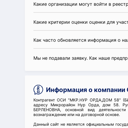
Какие организации могут войти в реест
Какие критерии оценки оценки для уча
Как часто обновляется информация о н
Мы не подавали заявку. Как наше предп
Информация о компании
Контрагент ОСИ "МКР.НУР ОРДА,ДОМ 58" (БИ
адресу Микрорайон Нур Орда, дом 58. Р
БЕРЛЕНОВНА, основной вид деятельности
вознаграждение или на договорной основе.
Данный сайт не является официальным госуд