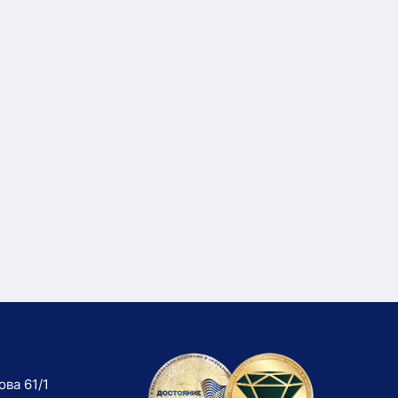
ова 61/1