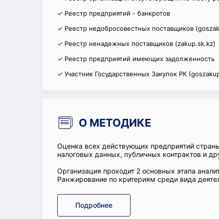
✓ Реестр предприятий - банкротов
✓ Реестр недобросовестных поставщиков (goszak
✓ Реестр ненадежных поставщиков (zakup.sk.kz)
✓ Реестр предприятий имеющих задолженность
✓ Участник Государственных Закупок РК (goszakup
О МЕТОДИКЕ
Оценка всех действующих предприятий стран
налоговых данных, публичных контрактов и др
Организация проходит 2 основных этапа аналит
Ранжирование по критериям среди вида деятел
Подробнее