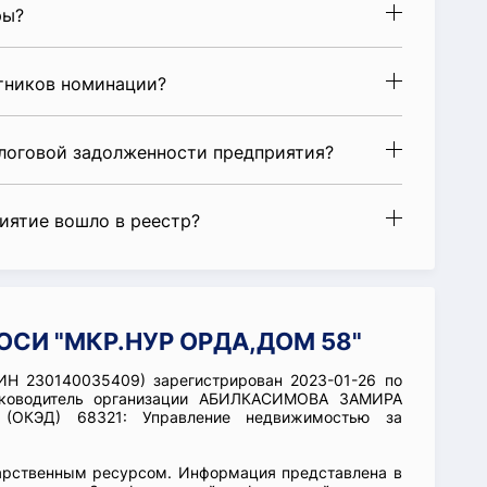
ры?
стников номинации?
алоговой задолженности предприятия?
риятие вошло в реестр?
 ОСИ "МКР.НУР ОРДА,ДОМ 58"
Н 230140035409) зарегистрирован 2023-01-26 по
уководитель организации АБИЛКАСИМОВА ЗАМИРА
 (ОКЭД) 68321: Управление недвижимостью за
арственным ресурсом. Информация представлена в