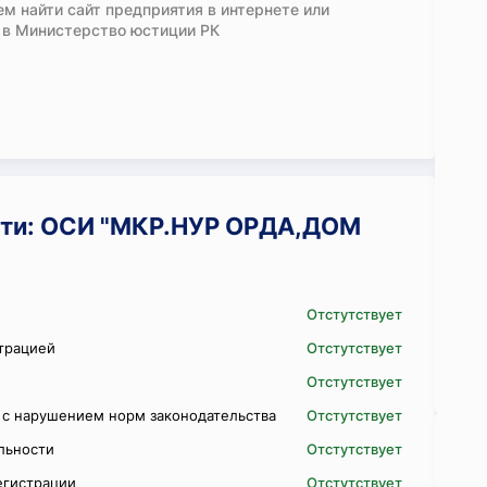
м найти сайт предприятия в интернете или
 в Министерство юстиции РК
ти: ОСИ "МКР.НУР ОРДА,ДОМ
Отстутствует
трацией
Отстутствует
Отстутствует
 с нарушением норм законодательства
Отстутствует
ельности
Отстутствует
егистрации
Отстутствует