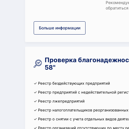
Рекомендуе
обратиться
Больше информации
Проверка благонадежнос
58"
✓ Реестр бездействующих предприятий
✓ Реестр предприятий с недействительной регис
✓ Реестр лжепредприятий
✓ Реестр налогоплательщиков реорганизованных
✓ Реестр о снятии с учета отдельных видов деят
✓ Реестр организаций отсутствующих по месту р