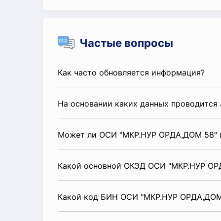
Частые вопросы
Как часто обновляется информация?
На основании каких данных проводится 
Может ли ОСИ "МКР.НУР ОРДА,ДОМ 58" п
Какой основной ОКЭД ОСИ "МКР.НУР ОР
Какой код БИН ОСИ "МКР.НУР ОРДА,ДОМ