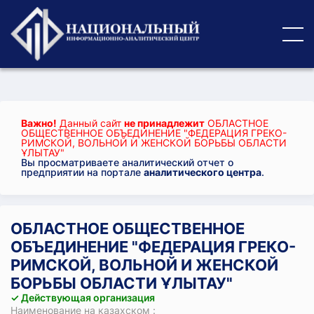
Важно!
Данный сайт
не принадлежит
ОБЛАСТНОЕ
ОБЩЕСТВЕННОЕ ОБЪЕДИНЕНИЕ "ФЕДЕРАЦИЯ ГРЕКО-
РИМСКОЙ, ВОЛЬНОЙ И ЖЕНСКОЙ БОРЬБЫ ОБЛАСТИ
ҰЛЫТАУ"
Вы просматриваете аналитический отчет о
предприятии на портале
аналитического центра
.
ОБЛАСТНОЕ ОБЩЕСТВЕННОЕ
ОБЪЕДИНЕНИЕ "ФЕДЕРАЦИЯ ГРЕКО-
РИМСКОЙ, ВОЛЬНОЙ И ЖЕНСКОЙ
БОРЬБЫ ОБЛАСТИ ҰЛЫТАУ"
✓ Действующая организация
Наименование на казахском :