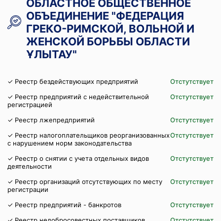
ОБЛАСТНОЕ ОБЩЕСТВЕННОЕ
ОБЪЕДИНЕНИЕ "ФЕДЕРАЦИЯ
ГРЕКО-РИМСКОЙ, ВОЛЬНОЙ И
ЖЕНСКОЙ БОРЬБЫ ОБЛАСТИ
ҰЛЫТАУ"
✓ Реестр бездействующих предприятий
Отстутствует
✓ Реестр предприятий с недействительной
Отстутствует
регистрацией
✓ Реестр лжепредприятий
Отстутствует
✓ Реестр налогоплательщиков реорганизованных
Отстутствует
с нарушением норм законодательства
✓ Реестр о снятии с учета отдельных видов
Отстутствует
деятельности
✓ Реестр организаций отсутствующих по месту
Отстутствует
регистрации
✓ Реестр предприятий - банкротов
Отстутствует
✓ Реестр недобросовестных поставщиков
Отстутствует