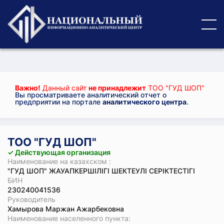
Важно!
Данный сайт
не принадлежит
ТОО "ГУД ШОП"
Вы просматриваете аналитический отчет о
предприятии на портале
аналитического центра
.
ТОО "ГУД ШОП"
✓ Действующая организация
Наименование на казахском :
"ГУД ШОП" ЖАУАПКЕРШІЛІГІ ШЕКТЕУЛІ СЕРІКТЕСТІГІ
БИН
230240041536
Руководитель
Хамырова Маржан Ажарбековна
Наименование населенного пункта: