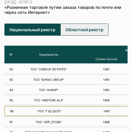
ОКЭД: 47.91.0
«Розничная торговля путем заказа товаров по почте или
через сеть Интернет»
Национальный реестр
Областной реестр
Фина
№
Предприятие
Сумма баллов
92
ТОО "VGROUP (ВГРУПП)"
1491
93
ТОО "БИКАС GROUP"
1491
94
ТОО "АНКИР"
1491
95
ТОО "ARSTORE ALA"
1494
96
ТОО "ГУД ШОП"
1497
97
ТОО "APP_STORE"
1498