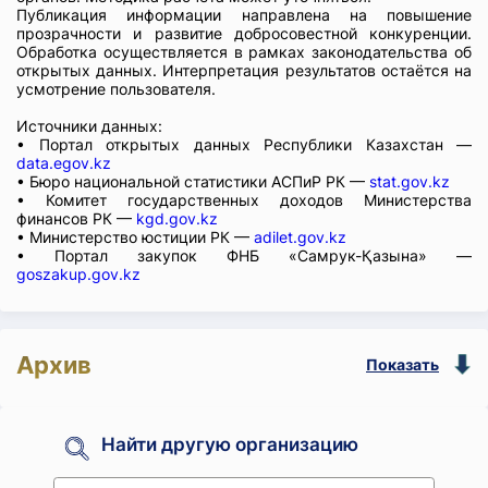
Публикация информации направлена на повышение
прозрачности и развитие добросовестной конкуренции.
Обработка осуществляется в рамках законодательства об
открытых данных. Интерпретация результатов остаётся на
усмотрение пользователя.
Источники данных:
• Портал открытых данных Республики Казахстан —
data.egov.kz
• Бюро национальной статистики АСПиР РК —
stat.gov.kz
• Комитет государственных доходов Министерства
финансов РК —
kgd.gov.kz
• Министерство юстиции РК —
adilet.gov.kz
• Портал закупок ФНБ «Самрук-Қазына» —
goszakup.gov.kz
Архив
Показать
Найти другую организацию