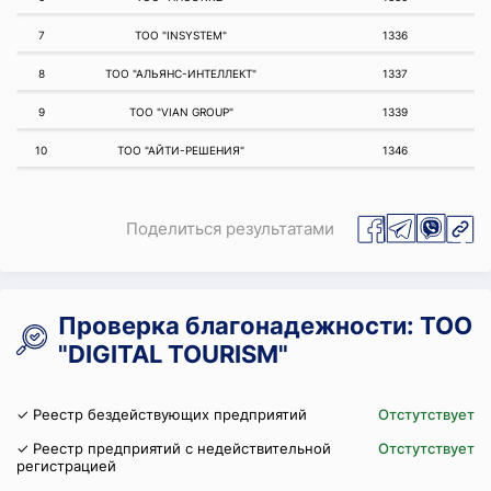
7
ТОО "INSYSTEM"
1336
8
ТОО "АЛЬЯНС-ИНТЕЛЛЕКТ"
1337
9
ТОО "VIAN GROUP"
1339
10
ТОО "АЙТИ-РЕШЕНИЯ"
1346
Поделиться результатами
Проверка благонадежности: ТОО
"DIGITAL TOURISM"
✓ Реестр бездействующих предприятий
Отстутствует
✓ Реестр предприятий с недействительной
Отстутствует
регистрацией