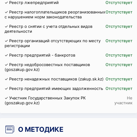
✓ Реестр лжепредприятий
Отстутствует
✓ Реестр налогоплательщиков реорганизованных
Отстутствует
с нарушением норм законодательства
✓ Реестр о снятии с учета отдельных видов
Отстутствует
деятельности
✓ Реестр организаций отсутствующих по месту
Отстутствует
регистрации
✓ Реестр предприятий - банкротов
Отстутствует
✓ Реестр недобросовестных поставщиков
Отстутствует
(goszakup.gov.kz)
✓ Реестр ненадежных поставщиков (zakup.sk.kz)
Отстутствует
✓ Реестр предприятий имеющих задолженность
Отстутствует
✓ Участник Государственных Закупок РК
Не
(goszakup.gov.kz)
участник
О МЕТОДИКЕ