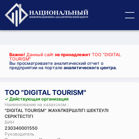
Важно!
Данный сайт
не принадлежит
ТОО "DIGITAL
TOURISM"
Вы просматриваете аналитический отчет о
предприятии на портале
аналитического центра
.
ТОО "DIGITAL TOURISM"
✓ Действующая организация
Наименование на казахском :
"DIGITAL TOURISM" ЖАУАПКЕРШІЛІГІ ШЕКТЕУЛІ
СЕРІКТЕСТІГІ
БИН
230340001550
Руководитель