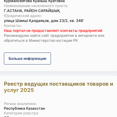
Курмансеитова Куаныш Куатовна
Наименование населенного пункта:
Г.АСТАНА, РАЙОН САРАЙШЫҚ
Юридический адрес:
улица Шәмші Қалдаяқов, дом 23/2, кв. 346'
Koнтaкты:
Наш портал не предоставляет контакты предприятий
Рекомендуем найти сайт предприятия в интернете или
обратиться в Министерство юстиции РК
Больше информации
Реестр ведущих поставщиков товаров и
услуг 2025
Регион аналитики:
Республика Казахстан
Категория реестра