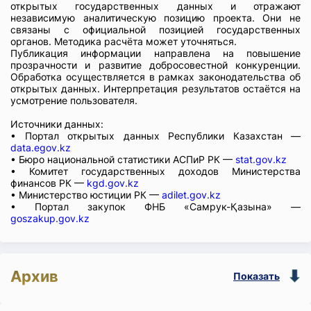
открытых государственных данных и отражают
независимую аналитическую позицию проекта. Они не
связаны с официальной позицией государственных
органов. Методика расчёта может уточняться.
Публикация информации направлена на повышение
прозрачности и развитие добросовестной конкуренции.
Обработка осуществляется в рамках законодательства об
открытых данных. Интерпретация результатов остаётся на
усмотрение пользователя.
Источники данных:
• Портал открытых данных Республики Казахстан —
data.egov.kz
• Бюро национальной статистики АСПиР РК —
stat.gov.kz
• Комитет государственных доходов Министерства
финансов РК —
kgd.gov.kz
• Министерство юстиции РК —
adilet.gov.kz
• Портал закупок ФНБ «Самрук-Қазына» —
goszakup.gov.kz
Архив
Показать