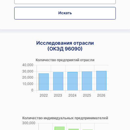
Искать
Исследования отрасли
(ОКЭД 96090)