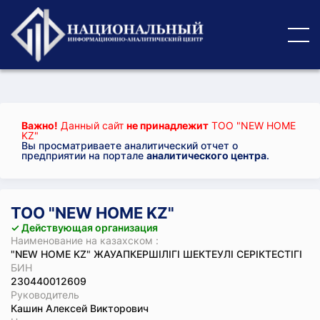
Важно!
Данный сайт
не принадлежит
ТОО "NEW HOME
KZ"
Вы просматриваете аналитический отчет о
предприятии на портале
аналитического центра
.
ТОО "NEW HOME KZ"
✓ Действующая организация
Наименование на казахском :
"NEW HOME KZ" ЖАУАПКЕРШІЛІГІ ШЕКТЕУЛІ СЕРІКТЕСТІГІ
БИН
230440012609
Руководитель
Кашин Алексей Викторович