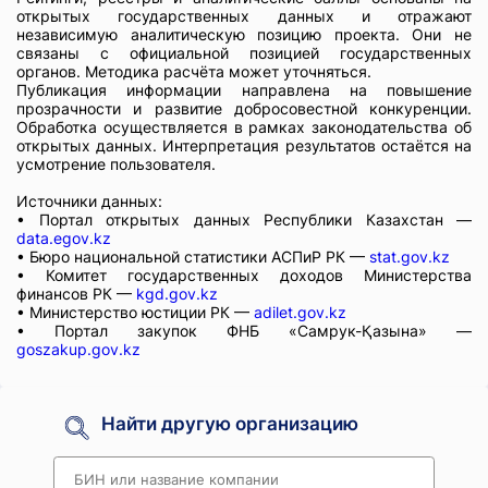
открытых государственных данных и отражают
независимую аналитическую позицию проекта. Они не
связаны с официальной позицией государственных
органов. Методика расчёта может уточняться.
Публикация информации направлена на повышение
прозрачности и развитие добросовестной конкуренции.
Обработка осуществляется в рамках законодательства об
открытых данных. Интерпретация результатов остаётся на
усмотрение пользователя.
Источники данных:
• Портал открытых данных Республики Казахстан —
data.egov.kz
• Бюро национальной статистики АСПиР РК —
stat.gov.kz
• Комитет государственных доходов Министерства
финансов РК —
kgd.gov.kz
• Министерство юстиции РК —
adilet.gov.kz
• Портал закупок ФНБ «Самрук-Қазына» —
goszakup.gov.kz
Найти другую организацию