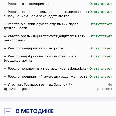
✓ Реестр лжепредприятий
Отстутствует
✓ Реестр налогоплательщиков реорганизованных
Отстутствует
с нарушением норм законодательства
✓ Реестр о снятии с учета отдельных видов
Отстутствует
деятельности
✓ Реестр организаций отсутствующих по месту
Отстутствует
регистрации
✓ Реестр предприятий - банкротов
Отстутствует
✓ Реестр недобросовестных поставщиков
Отстутствует
(goszakup.gov.kz)
✓ Реестр ненадежных поставщиков (zakup.sk.kz)
Отстутствует
✓ Реестр предприятий имеющих задолженность
Отстутствует
✓ Участник Государственных Закупок РК
Не
(goszakup.gov.kz)
участник
О МЕТОДИКЕ