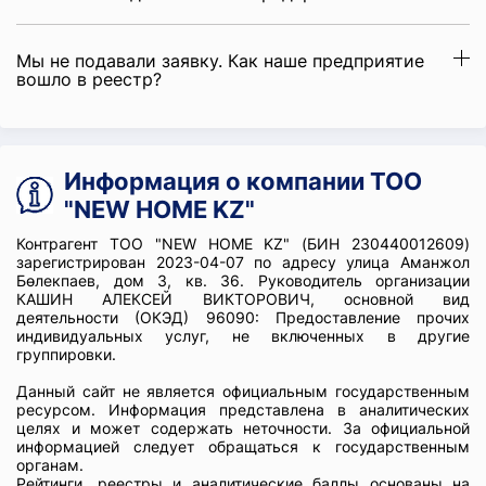
Мы не подавали заявку. Как наше предприятие
вошло в реестр?
Информация о компании ТОО
"NEW HOME KZ"
Контрагент ТОО "NEW HOME KZ" (БИН 230440012609)
зарегистрирован 2023-04-07 по адресу улица Аманжол
Бөлекпаев, дом 3, кв. 36. Руководитель организации
КАШИН АЛЕКСЕЙ ВИКТОРОВИЧ, основной вид
деятельности (ОКЭД) 96090: Предоставление прочих
индивидуальных услуг, не включенных в другие
группировки.
Данный сайт не является официальным государственным
ресурсом. Информация представлена в аналитических
целях и может содержать неточности. За официальной
информацией следует обращаться к государственным
органам.
Рейтинги, реестры и аналитические баллы основаны на