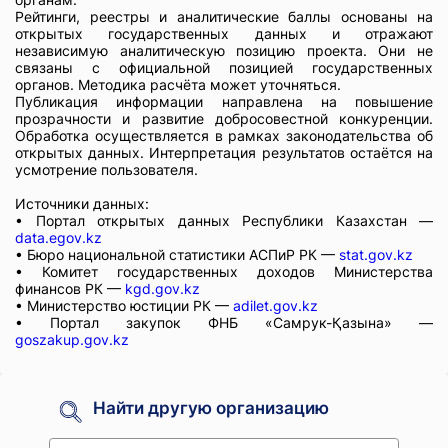
Рейтинги, реестры и аналитические баллы основаны на
открытых государственных данных и отражают
независимую аналитическую позицию проекта. Они не
связаны с официальной позицией государственных
органов. Методика расчёта может уточняться.
Публикация информации направлена на повышение
прозрачности и развитие добросовестной конкуренции.
Обработка осуществляется в рамках законодательства об
открытых данных. Интерпретация результатов остаётся на
усмотрение пользователя.
Источники данных:
• Портал открытых данных Республики Казахстан —
data.egov.kz
• Бюро национальной статистики АСПиР РК —
stat.gov.kz
• Комитет государственных доходов Министерства
финансов РК —
kgd.gov.kz
• Министерство юстиции РК —
adilet.gov.kz
• Портал закупок ФНБ «Самрук-Қазына» —
goszakup.gov.kz
Найти другую организацию