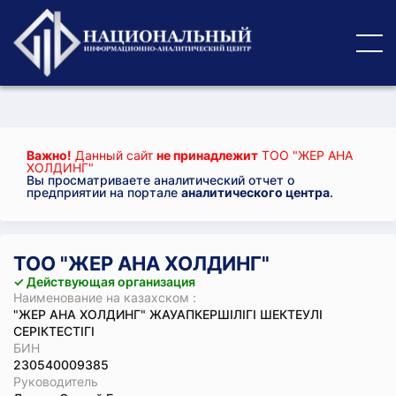
Важно!
Данный сайт
не принадлежит
ТОО "ЖЕР АНА
ХОЛДИНГ"
Вы просматриваете аналитический отчет о
предприятии на портале
аналитического центра
.
ТОО "ЖЕР АНА ХОЛДИНГ"
✓ Действующая организация
Наименование на казахском :
"ЖЕР АНА ХОЛДИНГ" ЖАУАПКЕРШІЛІГІ ШЕКТЕУЛІ
СЕРІКТЕСТІГІ
БИН
230540009385
Руководитель