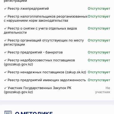
регистрацией
✓ Реестр лжепредприятий
Отстутствует
✓ Реестр налогоплательщиков реорганизованных
Отстутствует
с нарушением норм законодательства
✓ Реестр о снятии с учета отдельных видов
Отстутствует
деятельности
✓ Реестр организаций отсутствующих по месту
Отстутствует
регистрации
✓ Реестр предприятий - банкротов
Отстутствует
✓ Реестр недобросовестных поставщиков
Отстутствует
(goszakup.gov.kz)
✓ Реестр ненадежных поставщиков (zakup.sk.kz)
Отстутствует
✓ Реестр предприятий имеющих задолженность
Отстутствует
✓ Участник Государственных Закупок РК
Не
(goszakup.gov.kz)
участник