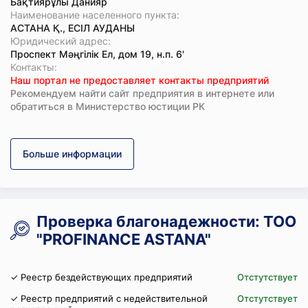
Бақтиярұлы Данияр
Наименование населенного пункта:
АСТАНА Қ., ЕСІЛ АУДАНЫ
Юридический адрес:
Проспект Мәңгілік Ел, дом 19, н.п. 6'
Koнтaкты:
Наш портал не предоставляет контакты предприятий
Рекомендуем найти сайт предприятия в интернете или
обратиться в Министерство юстиции РК
Больше информации
Проверка благонадежности: ТОО
"PROFINANCE ASTANA"
✓ Реестр бездействующих предприятий
Отстутствует
✓ Реестр предприятий с недействительной
Отстутствует