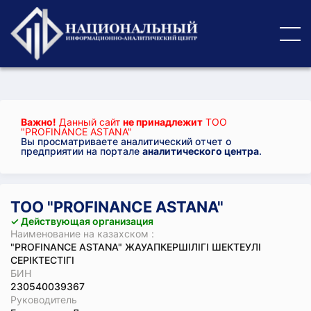
Важно!
Данный сайт
не принадлежит
ТОО
"PROFINANCE ASTANA"
Вы просматриваете аналитический отчет о
предприятии на портале
аналитического центра
.
ТОО "PROFINANCE ASTANA"
✓ Действующая организация
Наименование на казахском :
"PROFINANCE ASTANA" ЖАУАПКЕРШІЛІГІ ШЕКТЕУЛІ
СЕРІКТЕСТІГІ
БИН
230540039367
Руководитель