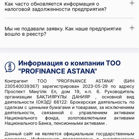
Как часто обновляется информация о
налоговой задолженности предприятия?
Мы не подавали заявку. Как наше предприятие
вошло в реестр?
Информация о компании ТОО
"PROFINANCE ASTANA"
Контрагент ТОО "PROFINANCE ASTANA" (БИН
230540039367) зарегистрирован 2023-05-29 по адресу
Проспект Мәңгілік Ел, дом 19, н.п. 6. Руководитель
организации БАҚТИЯРҰЛЫ ДАНИЯР , основной вид
деятельности (ОКЭД) 66122: Брокерская деятельность по
сделкам с ценными бумагами и товарами, за исключением
деятельности, связанной с управлением активами
Национального фонда, золотовалютными активами
Национального Банка, пенсионными активами .
Данный сайт не является официальным государственным
ресурсом. Информация представлена в аналитических