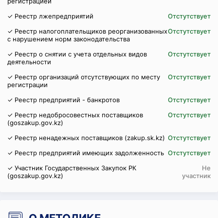
регистрацией
✓ Реестр лжепредприятий
Отстутствует
✓ Реестр налогоплательщиков реорганизованных
Отстутствует
с нарушением норм законодательства
✓ Реестр о снятии с учета отдельных видов
Отстутствует
деятельности
✓ Реестр организаций отсутствующих по месту
Отстутствует
регистрации
✓ Реестр предприятий - банкротов
Отстутствует
✓ Реестр недобросовестных поставщиков
Отстутствует
(goszakup.gov.kz)
✓ Реестр ненадежных поставщиков (zakup.sk.kz)
Отстутствует
✓ Реестр предприятий имеющих задолженность
Отстутствует
✓ Участник Государственных Закупок РК
Не
(goszakup.gov.kz)
участник