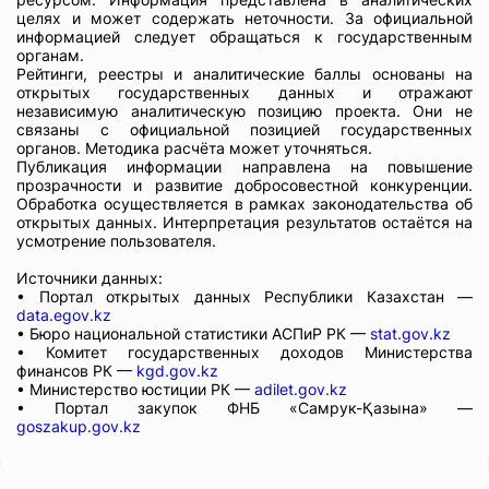
целях и может содержать неточности. За официальной
информацией следует обращаться к государственным
органам.
Рейтинги, реестры и аналитические баллы основаны на
открытых государственных данных и отражают
независимую аналитическую позицию проекта. Они не
связаны с официальной позицией государственных
органов. Методика расчёта может уточняться.
Публикация информации направлена на повышение
прозрачности и развитие добросовестной конкуренции.
Обработка осуществляется в рамках законодательства об
открытых данных. Интерпретация результатов остаётся на
усмотрение пользователя.
Источники данных:
• Портал открытых данных Республики Казахстан —
data.egov.kz
• Бюро национальной статистики АСПиР РК —
stat.gov.kz
• Комитет государственных доходов Министерства
финансов РК —
kgd.gov.kz
• Министерство юстиции РК —
adilet.gov.kz
• Портал закупок ФНБ «Самрук-Қазына» —
goszakup.gov.kz