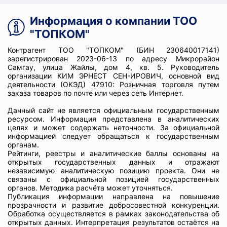
Информация о компании ТОО
"ТОПКОМ"
Контрагент ТОО "ТОПКОМ" (БИН 230640017141)
зарегистрирован 2023-06-13 по адресу Микрорайон
Самгау, улица Жайлы, дом 4, кв. 5. Руководитель
организации КИМ ЭРНЕСТ СЕН-ИРОВИЧ, основной вид
деятельности (ОКЭД) 47910: Розничная торговля путем
заказа товаров по почте или через сеть Интернет.
Данный сайт не является официальным государственным
ресурсом. Информация представлена в аналитических
целях и может содержать неточности. За официальной
информацией следует обращаться к государственным
органам.
Рейтинги, реестры и аналитические баллы основаны на
открытых государственных данных и отражают
независимую аналитическую позицию проекта. Они не
связаны с официальной позицией государственных
органов. Методика расчёта может уточняться.
Публикация информации направлена на повышение
прозрачности и развитие добросовестной конкуренции.
Обработка осуществляется в рамках законодательства об
открытых данных. Интерпретация результатов остаётся на