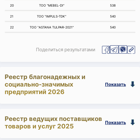
20
ТОО "MEBEL-DI"
538
21
ТОО "IMPULS-TDK"
540
22
ТОО "ASTANA TULPAR-2021"
540
Поделиться результатами
Реестр благонадежных и
социально-значимых
Показать
предприятий 2026
Реестр ведущих поставщиков
Показать
товаров и услуг 2025