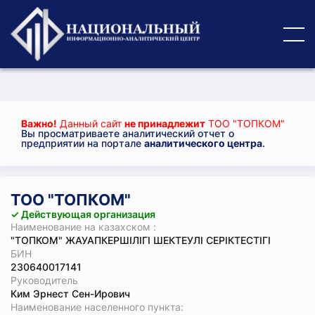
Важно!
Данный сайт
не принадлежит
ТОО "ТОПКОМ"
Вы просматриваете аналитический отчет о
предприятии на портале
аналитического центра
.
ТОО "ТОПКОМ"
✓ Действующая организация
Наименование на казахском :
"ТОПКОМ" ЖАУАПКЕРШІЛІГІ ШЕКТЕУЛІ СЕРІКТЕСТІГІ
БИН
230640017141
Руководитель
Ким Эрнест Сен-Ирович
Наименование населенного пункта: