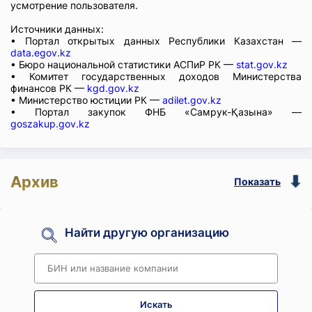
усмотрение пользователя.
Источники данных:
• Портал открытых данных Республики Казахстан —
data.egov.kz
• Бюро национальной статистики АСПиР РК —
stat.gov.kz
• Комитет государственных доходов Министерства
финансов РК —
kgd.gov.kz
• Министерство юстиции РК —
adilet.gov.kz
• Портал закупок ФНБ «Самрук-Қазына» —
goszakup.gov.kz
Архив
Показать
Найти другую организацию
Искать