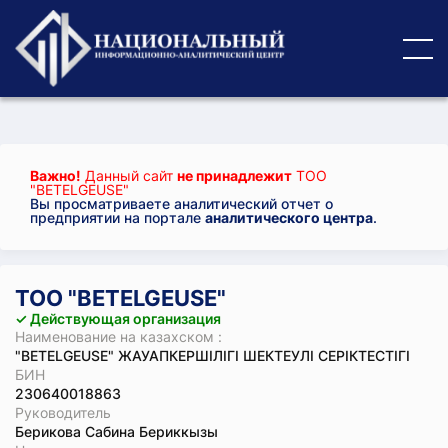
Важно!
Данный сайт
не принадлежит
ТОО
"BETELGEUSE"
Вы просматриваете аналитический отчет о
предприятии на портале
аналитического центра
.
ТОО "BETELGEUSE"
✓ Действующая организация
Наименование на казахском :
"BETELGEUSE" ЖАУАПКЕРШІЛІГІ ШЕКТЕУЛІ СЕРІКТЕСТІГІ
БИН
230640018863
Руководитель
Берикова Сабина Бериккызы