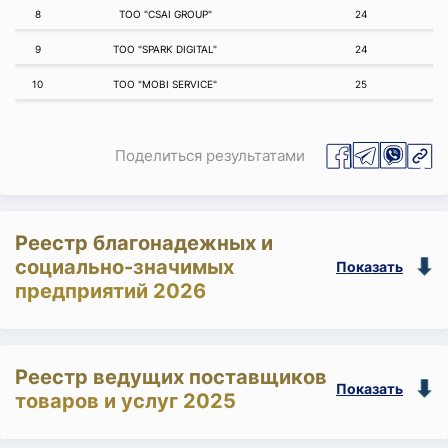
8
ТОО "CSAI GROUP"
24
9
ТОО "SPARK DIGITAL"
24
10
ТОО "MOBI SERVICE"
25
Поделиться результатами
Реестр благонадежных и
социально-значимых
Показать
предприятий 2026
Реестр ведущих поставщиков
Показать
товаров и услуг 2025