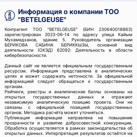
Информация о компании ТОО
"BETELGEUSE"
Контрагент ТОО "BETELGEUSE" (БИН 230640018863)
зарегистрирован 2023-06-14 по адресу улица Кайым
Мухамедханов, здание 5. Руководитель организации
БЕРИКОВА САБИНА БЕРИККЫЗЫ, основной вид
деятельности (ОКЭД) 62092: Деятельность в области
кибербезопасности.
Данный сайт не является официальным государственным
ресурсом. Информация представлена в аналитических
целях и может содержать неточности. За официальной
информацией следует обращаться к государственным
органам.
Рейтинги, реестры и аналитические баллы основаны на
открытых государственных данных и отражают
независимую аналитическую позицию проекта. Они не
связаны с официальной позицией государственных
органов. Методика расчёта может уточняться.
Публикация информации направлена на повышение
прозрачности и развитие добросовестной конкуренции.
Обработка осуществляется в рамках законодательства об
открытых данных. Интерпретация результатов остаётся на