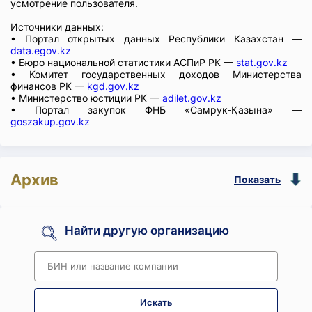
усмотрение пользователя.
Источники данных:
• Портал открытых данных Республики Казахстан —
data.egov.kz
• Бюро национальной статистики АСПиР РК —
stat.gov.kz
• Комитет государственных доходов Министерства
финансов РК —
kgd.gov.kz
• Министерство юстиции РК —
adilet.gov.kz
• Портал закупок ФНБ «Самрук-Қазына» —
goszakup.gov.kz
Архив
Показать
Найти другую организацию
Искать