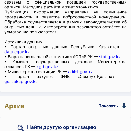
связаны с официальной позицией государственных
органов. Методика расчёта может уточняться.
Публикация информации направлена на повышение
прозрачности и развитие добросовестной конкуренции.
Обработка осуществляется в рамках законодательства об
открытых данных. Интерпретация результатов остаётся на
усмотрение пользователя.
Источники данных:
• Портал открытых данных Республики Казахстан —
data.egov.kz
• Бюро национальной статистики АСПиР РК —
stat.gov.kz
• Комитет государственных доходов Министерства
финансов РК —
kgd.gov.kz
• Министерство юстиции РК —
adilet.gov.kz
• Портал закупок ФНБ «Самрук-Қазына» —
goszakup.gov.kz
Архив
Показать
Найти другую организацию