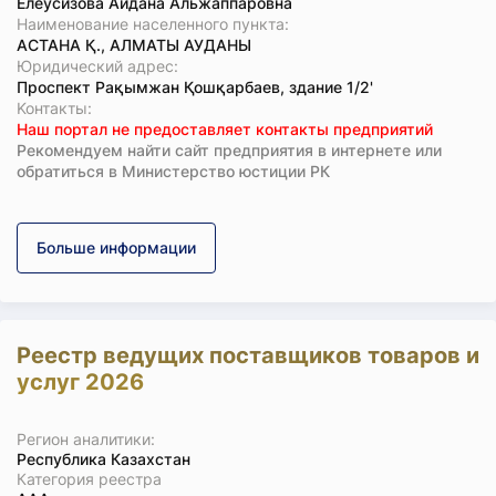
Елеусизова Айдана Альжаппаровна
Наименование населенного пункта:
АСТАНА Қ., АЛМАТЫ АУДАНЫ
Юридический адрес:
Проспект Рақымжан Қошқарбаев, здание 1/2'
Koнтaкты:
Наш портал не предоставляет контакты предприятий
Рекомендуем найти сайт предприятия в интернете или
обратиться в Министерство юстиции РК
Больше информации
Реестр ведущих поставщиков товаров и
услуг 2026
Регион аналитики:
Республика Казахстан
Категория реестра