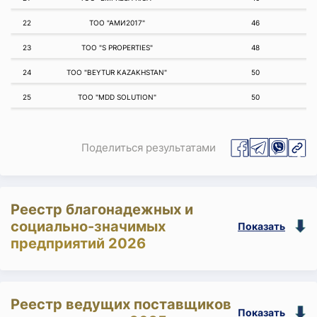
22
ТОО "АМИ2017"
46
23
ТОО "S PROPERTIES"
48
24
ТОО "BEYTUR KAZAKHSTAN"
50
25
ТОО "MDD SOLUTION"
50
Поделиться результатами
Реестр благонадежных и
социально-значимых
Показать
предприятий 2026
Реестр ведущих поставщиков
Показать