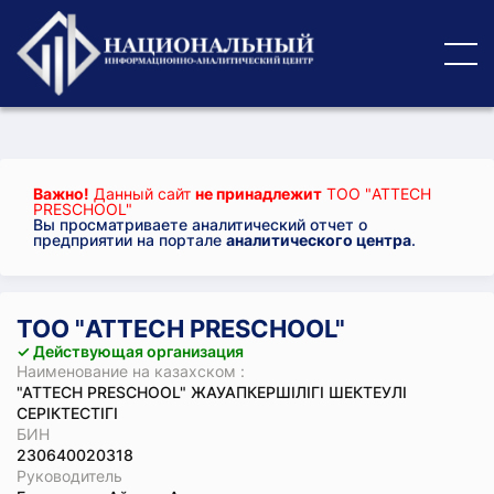
Важно!
Данный сайт
не принадлежит
ТОО "ATTECH
PRESCHOOL"
Вы просматриваете аналитический отчет о
предприятии на портале
аналитического центра
.
ТОО "ATTECH PRESCHOOL"
✓ Действующая организация
Наименование на казахском :
"ATTECH PRESCHOOL" ЖАУАПКЕРШІЛІГІ ШЕКТЕУЛІ
СЕРІКТЕСТІГІ
БИН
230640020318
Руководитель