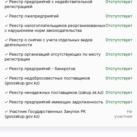
✓ Реестр предприятий с недействительной
Отстутствует
регистрацией
✓ Реестр лжепредприятий
Отстутствует
✓ Реестр налогоплательщиков реорганизованных
Отстутствует
с нарушением норм законодательства
✓ Реестр о снятии с учета отдельных видов
Отстутствует
деятельности
✓ Реестр организаций отсутствующих по месту
Отстутствует
регистрации
✓ Реестр предприятий - банкротов
Отстутствует
✓ Реестр недобросовестных поставщиков
Отстутствует
(goszakup.gov.kz)
✓ Реестр ненадежных поставщиков (zakup.sk.kz)
Отстутствует
✓ Реестр предприятий имеющих задолженность
Отстутствует
✓ Участник Государственных Закупок РК
Не
(goszakup.gov.kz)
участник