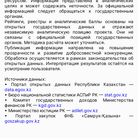
ресурсом. Информация представлена в аналитических
целях и может содержать неточности. За официальной
информацией следует обращаться к государственным
органам.
Рейтинги, реестры и аналитические баллы основаны на
открытых государственных данных и отражают
независимую аналитическую позицию проекта. Они не
связаны с официальной позицией государственных
органов. Методика расчёта может уточняться.
Публикация информации направлена на повышение
прозрачности и развитие добросовестной конкуренции.
Обработка осуществляется в рамках законодательства об
открытых данных. Интерпретация результатов остаётся на
усмотрение пользователя.
Источники данных:
• Портал открытых данных Республики Казахстан —
data.egov.kz
• Бюро национальной статистики АСПиР РК —
stat.gov.kz
• Комитет государственных доходов Министерства
финансов РК —
kgd.gov.kz
• Министерство юстиции РК —
adilet.gov.kz
• Портал закупок ФНБ «Самрук-Қазына» —
goszakup.gov.kz