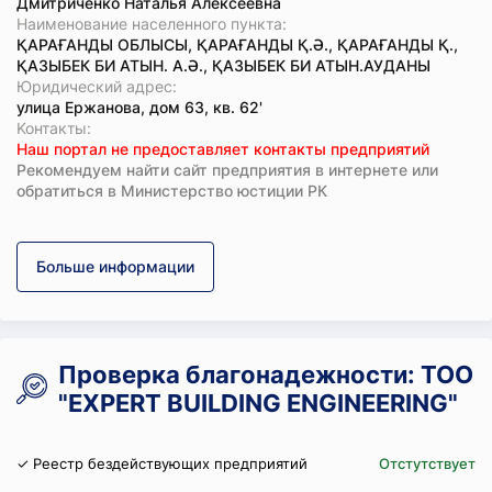
Дмитриченко Наталья Алексеевна
Наименование населенного пункта:
ҚАРАҒАНДЫ ОБЛЫСЫ, ҚАРАҒАНДЫ Қ.Ә., ҚАРАҒАНДЫ Қ.,
ҚАЗЫБЕК БИ АТЫН. А.Ә., ҚАЗЫБЕК БИ АТЫН.АУДАНЫ
Юридический адрес:
улица Ержанова, дом 63, кв. 62'
Koнтaкты:
Наш портал не предоставляет контакты предприятий
Рекомендуем найти сайт предприятия в интернете или
обратиться в Министерство юстиции РК
Больше информации
Проверка благонадежности: ТОО
"EXPERT BUILDING ENGINEERING"
✓ Реестр бездействующих предприятий
Отстутствует