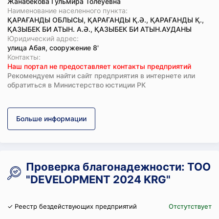
Жанабекова Гульмира Толеуевна
Наименование населенного пункта:
ҚАРАҒАНДЫ ОБЛЫСЫ, ҚАРАҒАНДЫ Қ.Ә., ҚАРАҒАНДЫ Қ.,
ҚАЗЫБЕК БИ АТЫН. А.Ә., ҚАЗЫБЕК БИ АТЫН.АУДАНЫ
Юридический адрес:
улица Абая, сооружение 8'
Koнтaкты:
Наш портал не предоставляет контакты предприятий
Рекомендуем найти сайт предприятия в интернете или
обратиться в Министерство юстиции РК
Больше информации
Проверка благонадежности: ТОО
"DEVELOPMENT 2024 KRG"
✓ Реестр бездействующих предприятий
Отстутствует