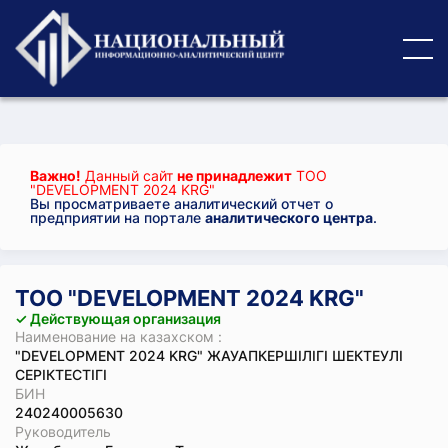
Важно!
Данный сайт
не принадлежит
ТОО
"DEVELOPMENT 2024 KRG"
Вы просматриваете аналитический отчет о
предприятии на портале
аналитического центра
.
ТОО "DEVELOPMENT 2024 KRG"
✓ Действующая организация
Наименование на казахском :
"DEVELOPMENT 2024 KRG" ЖАУАПКЕРШІЛІГІ ШЕКТЕУЛІ
СЕРІКТЕСТІГІ
БИН
240240005630
Руководитель