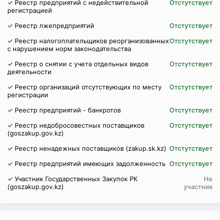
✓ Реестр предприятий с недействительной
Отстутствует
регистрацией
✓ Реестр лжепредприятий
Отстутствует
✓ Реестр налогоплательщиков реорганизованных
Отстутствует
с нарушением норм законодательства
✓ Реестр о снятии с учета отдельных видов
Отстутствует
деятельности
✓ Реестр организаций отсутствующих по месту
Отстутствует
регистрации
✓ Реестр предприятий - банкротов
Отстутствует
✓ Реестр недобросовестных поставщиков
Отстутствует
(goszakup.gov.kz)
✓ Реестр ненадежных поставщиков (zakup.sk.kz)
Отстутствует
✓ Реестр предприятий имеющих задолженность
Отстутствует
✓ Участник Государственных Закупок РК
Не
(goszakup.gov.kz)
участник