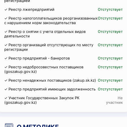
регистрацией
✓ Реестр лжепредприятий
Отстутствует
✓ Реестр налогоплательщиков реорганизованных
Отстутствует
с нарушением норм законодательства
✓ Реестр о снятии с учета отдельных видов
Отстутствует
деятельности
✓ Реестр организаций отсутствующих по месту
Отстутствует
регистрации
✓ Реестр предприятий - банкротов
Отстутствует
✓ Реестр недобросовестных поставщиков
Отстутствует
(goszakup.gov.kz)
✓ Реестр ненадежных поставщиков (zakup.sk.kz)
Отстутствует
✓ Реестр предприятий имеющих задолженность
Отстутствует
✓ Участник Государственных Закупок РК
Не
(goszakup.gov.kz)
участник