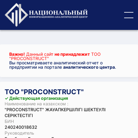
Важно!
Данный сайт
не принадлежит
ТОО
"PROCONSTRUCT"
Вы просматриваете аналитический отчет о
предприятии на портале
аналитического центра
.
ТОО "PROCONSTRUCT"
✓ Действующая организация
Наименование на казахском :
"PROCONSTRUCT" ЖАУАПКЕРШІЛІГІ ШЕКТЕУЛІ
СЕРІКТЕСТІГІ
БИН
240240018632
Руководитель