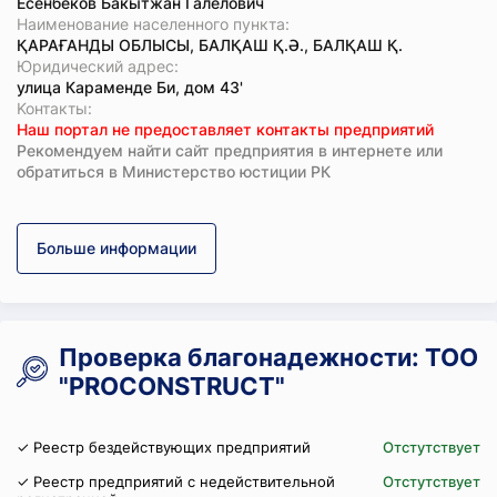
Есенбеков Бакытжан Галелович
Наименование населенного пункта:
ҚАРАҒАНДЫ ОБЛЫСЫ, БАЛҚАШ Қ.Ә., БАЛҚАШ Қ.
Юридический адрес:
улица Караменде Би, дом 43'
Koнтaкты:
Наш портал не предоставляет контакты предприятий
Рекомендуем найти сайт предприятия в интернете или
обратиться в Министерство юстиции РК
Больше информации
Проверка благонадежности: ТОО
"PROCONSTRUCT"
✓ Реестр бездействующих предприятий
Отстутствует
✓ Реестр предприятий с недействительной
Отстутствует