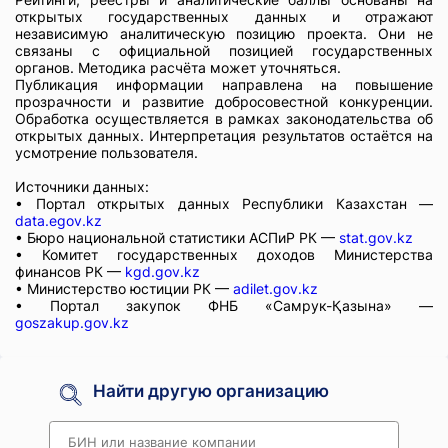
открытых государственных данных и отражают
независимую аналитическую позицию проекта. Они не
связаны с официальной позицией государственных
органов. Методика расчёта может уточняться.
Публикация информации направлена на повышение
прозрачности и развитие добросовестной конкуренции.
Обработка осуществляется в рамках законодательства об
открытых данных. Интерпретация результатов остаётся на
усмотрение пользователя.
Источники данных:
• Портал открытых данных Республики Казахстан —
data.egov.kz
• Бюро национальной статистики АСПиР РК —
stat.gov.kz
• Комитет государственных доходов Министерства
финансов РК —
kgd.gov.kz
• Министерство юстиции РК —
adilet.gov.kz
• Портал закупок ФНБ «Самрук-Қазына» —
goszakup.gov.kz
Найти другую организацию