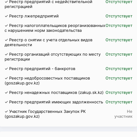
✓ Реестр предприятий с недействительной
Отстутствует
регистрацией
✓ Реестр лжепредприятий
Отстутствует
✓ Реестр налогоплательщиков реорганизованных
Отстутствует
с нарушением норм законодательства
✓ Реестр о снятии с учета отдельных видов
Отстутствует
деятельности
✓ Реестр организаций отсутствующих по месту
Отстутствует
регистрации
✓ Реестр предприятий - банкротов
Отстутствует
✓ Реестр недобросовестных поставщиков
Отстутствует
(goszakup.gov.kz)
✓ Реестр ненадежных поставщиков (zakup.sk.kz)
Отстутствует
✓ Реестр предприятий имеющих задолженность
Отстутствует
✓ Участник Государственных Закупок РК
Не
(goszakup.gov.kz)
участник