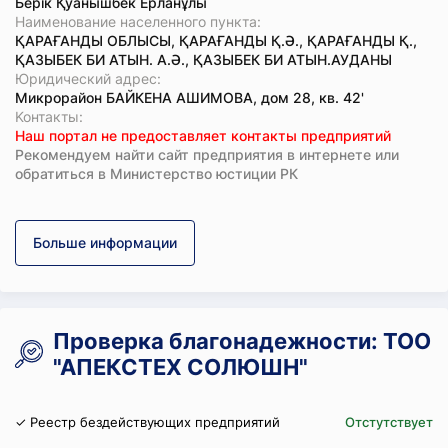
Берік Қуанышбек Ерланұлы
Наименование населенного пункта:
ҚАРАҒАНДЫ ОБЛЫСЫ, ҚАРАҒАНДЫ Қ.Ә., ҚАРАҒАНДЫ Қ.,
ҚАЗЫБЕК БИ АТЫН. А.Ә., ҚАЗЫБЕК БИ АТЫН.АУДАНЫ
Юридический адрес:
Микрорайон БАЙКЕНА АШИМОВА, дом 28, кв. 42'
Koнтaкты:
Наш портал не предоставляет контакты предприятий
Рекомендуем найти сайт предприятия в интернете или
обратиться в Министерство юстиции РК
Больше информации
Проверка благонадежности: ТОО
"АПЕКСТЕХ СОЛЮШН"
✓ Реестр бездействующих предприятий
Отстутствует