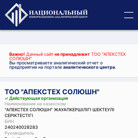
Важно!
Данный сайт
не принадлежит
ТОО "АПЕКСТЕХ
СОЛЮШН"
Вы просматриваете аналитический отчет о
предприятии на портале
аналитического центра
.
ТОО "АПЕКСТЕХ СОЛЮШН"
✓ Действующая организация
Наименование на казахском :
"АПЕКСТЕХ СОЛЮШН" ЖАУАПКЕРШІЛІГІ ШЕКТЕУЛІ
СЕРІКТЕСТІГІ
БИН
240240028283
Руководитель