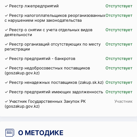
✓ Реестр лжепредприятий
Отстутствует
✓ Реестр налогоплательщиков реорганизованных
Отстутствует
с нарушением норм законодательства
✓ Реестр о снятии с учета отдельных видов
Отстутствует
деятельности
✓ Реестр организаций отсутствующих по месту
Отстутствует
регистрации
✓ Реестр предприятий - банкротов
Отстутствует
✓ Реестр недобросовестных поставщиков
Отстутствует
(goszakup.gov.kz)
✓ Реестр ненадежных поставщиков (zakup.sk.kz)
Отстутствует
✓ Реестр предприятий имеющих задолженность
Отстутствует
✓ Участник Государственных Закупок РК
Участник
(goszakup.gov.kz)
О МЕТОДИКЕ