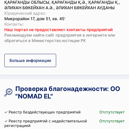
ҚАРАҒАНДЫ ОБЛЫСЫ, ҚАРАҒАНДЫ Қ.Ә., ҚАРАҒАНДЫ Қ.,
ӘЛИХАН БӨКЕЙХАН А.Ә., ӘЛИХАН БӨКЕЙХАН АУДАНЫ
Юридический адрес:
Микрорайон 17, дом 51, кв. 45'
Koнтaкты:
Наш портал не предоставляет контакты предприятий
Рекомендуем найти сайт предприятия в интернете или
обратиться в Министерство юстиции РК
Больше информации
Проверка благонадежности: ОО
"NOMAD EL"
✓ Реестр бездействующих предприятий
Отстутствует
✓ Реестр предприятий с недействительной
Отстутствует
регистрацией