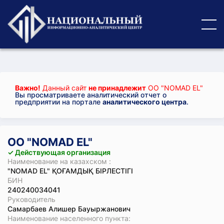
Важно!
Данный сайт
не принадлежит
ОО "NOMAD EL"
Вы просматриваете аналитический отчет о
предприятии на портале
аналитического центра
.
ОО "NOMAD EL"
✓ Действующая организация
Наименование на казахском :
"NOMAD EL" ҚОҒАМДЫҚ БІРЛЕСТІГІ
БИН
240240034041
Руководитель
Самарбаев Алишер Бауыржанович
Наименование населенного пункта: