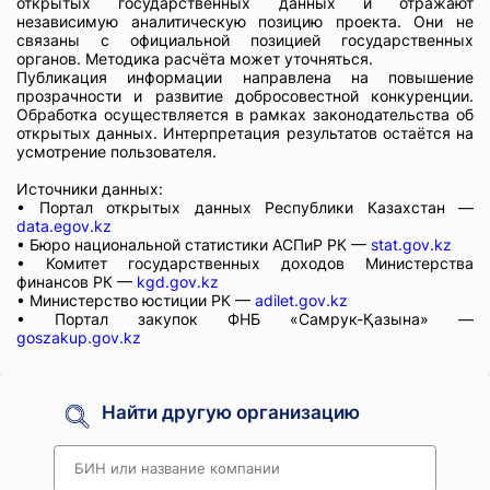
открытых государственных данных и отражают
независимую аналитическую позицию проекта. Они не
связаны с официальной позицией государственных
органов. Методика расчёта может уточняться.
Публикация информации направлена на повышение
прозрачности и развитие добросовестной конкуренции.
Обработка осуществляется в рамках законодательства об
открытых данных. Интерпретация результатов остаётся на
усмотрение пользователя.
Источники данных:
• Портал открытых данных Республики Казахстан —
data.egov.kz
• Бюро национальной статистики АСПиР РК —
stat.gov.kz
• Комитет государственных доходов Министерства
финансов РК —
kgd.gov.kz
• Министерство юстиции РК —
adilet.gov.kz
• Портал закупок ФНБ «Самрук-Қазына» —
goszakup.gov.kz
Найти другую организацию