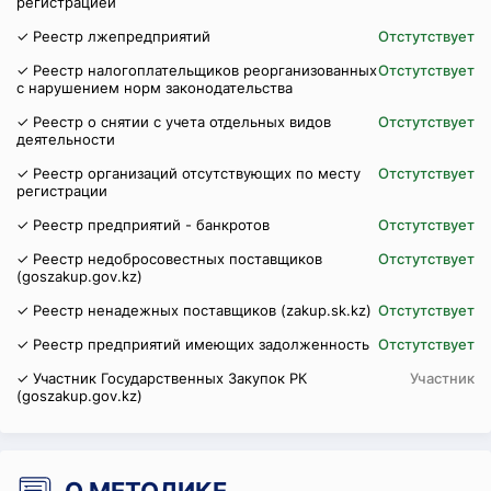
регистрацией
✓ Реестр лжепредприятий
Отстутствует
✓ Реестр налогоплательщиков реорганизованных
Отстутствует
с нарушением норм законодательства
✓ Реестр о снятии с учета отдельных видов
Отстутствует
деятельности
✓ Реестр организаций отсутствующих по месту
Отстутствует
регистрации
✓ Реестр предприятий - банкротов
Отстутствует
✓ Реестр недобросовестных поставщиков
Отстутствует
(goszakup.gov.kz)
✓ Реестр ненадежных поставщиков (zakup.sk.kz)
Отстутствует
✓ Реестр предприятий имеющих задолженность
Отстутствует
✓ Участник Государственных Закупок РК
Участник
(goszakup.gov.kz)