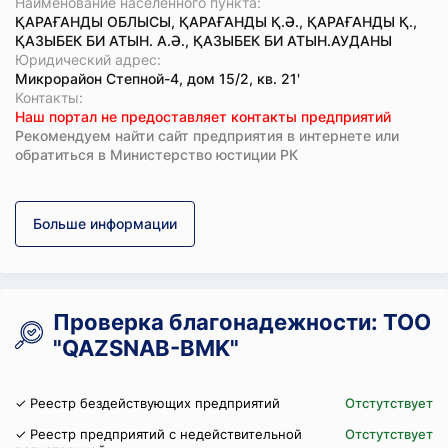
Наименование населенного пункта:
ҚАРАҒАНДЫ ОБЛЫСЫ, ҚАРАҒАНДЫ Қ.Ә., ҚАРАҒАНДЫ Қ.,
ҚАЗЫБЕК БИ АТЫН. А.Ә., ҚАЗЫБЕК БИ АТЫН.АУДАНЫ
Юридический адрес:
Микрорайон Степной-4, дом 15/2, кв. 21'
Koнтaкты:
Наш портал не предоставляет контакты предприятий
Рекомендуем найти сайт предприятия в интернете или
обратиться в Министерство юстиции РК
Больше информации
Проверка благонадежности: ТОО
"QAZSNAB-BMK"
✓ Реестр бездействующих предприятий
Отстутствует
✓ Реестр предприятий с недействительной
Отстутствует