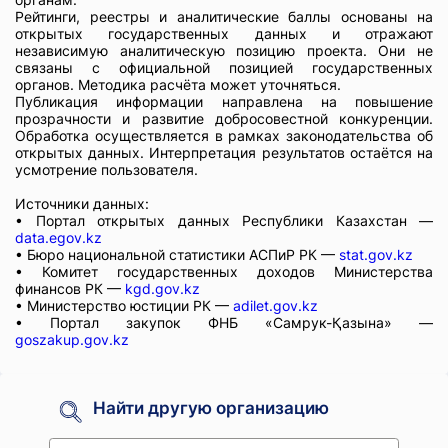
Рейтинги, реестры и аналитические баллы основаны на
открытых государственных данных и отражают
независимую аналитическую позицию проекта. Они не
связаны с официальной позицией государственных
органов. Методика расчёта может уточняться.
Публикация информации направлена на повышение
прозрачности и развитие добросовестной конкуренции.
Обработка осуществляется в рамках законодательства об
открытых данных. Интерпретация результатов остаётся на
усмотрение пользователя.
Источники данных:
• Портал открытых данных Республики Казахстан —
data.egov.kz
• Бюро национальной статистики АСПиР РК —
stat.gov.kz
• Комитет государственных доходов Министерства
финансов РК —
kgd.gov.kz
• Министерство юстиции РК —
adilet.gov.kz
• Портал закупок ФНБ «Самрук-Қазына» —
goszakup.gov.kz
Найти другую организацию