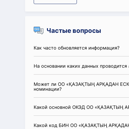
Частые вопросы
Как часто обновляется информация?
На основании каких данных проводится 
Может ли ОО «ҚАЗАҚТЫҢ АРҚАДАН ЕСК
номинации?
Какой основной ОКЭД ОО «ҚАЗАҚТЫҢ 
Какой код БИН ОО «ҚАЗАҚТЫҢ АРҚАД