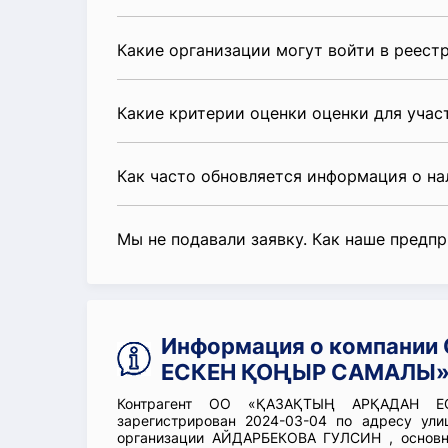
Какие организации могут войти в реест
Какие критерии оценки оценки для уча
Как часто обновляется информация о н
Мы не подавали заявку. Как наше предп
Информация о компани
ЕСКЕН ҚОҢЫР САМАЛЫ
Контрагент ОО «ҚАЗАҚТЫҢ АРҚАДАН Е
зарегистрирован 2024-03-04 по адресу ули
организации АЙДАРБЕКОВА ГУЛСИН , основно