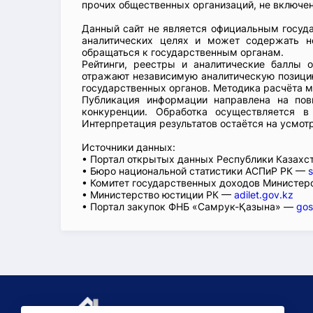
прочих общественных организаций, не включен
Данный сайт не является официальным госуд
аналитических целях и может содержать н
обращаться к государственным органам.
Рейтинги, реестры и аналитические баллы 
отражают независимую аналитическую позицию
государственных органов. Методика расчёта м
Публикация информации направлена на пов
конкуренции. Обработка осуществляется в
Интерпретация результатов остаётся на усмот
Источники данных:
• Портал открытых данных Республики Казах
• Бюро национальной статистики АСПиР РК —
s
• Комитет государственных доходов Министер
• Министерство юстиции РК —
adilet.gov.kz
• Портал закупок ФНБ «Самрук-Қазына» —
gos