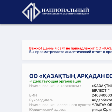
Важно!
Данный сайт
не принадлежит
ОО «ҚАЗ
Вы просматриваете аналитический отчет о пр
ОО «ҚАЗАҚТЫҢ АРҚАДАН Е
✓ Действующая организация
Наименование на казахском :
«ҚАЗАҚТЫ
БІРЛЕСТІГІ
БИН
240340003
Руководитель
Айдарбеков
Наименование населенного пункта:
ҰЛЫТАУ ОБ
Юридический адрес:
улица Юрия 