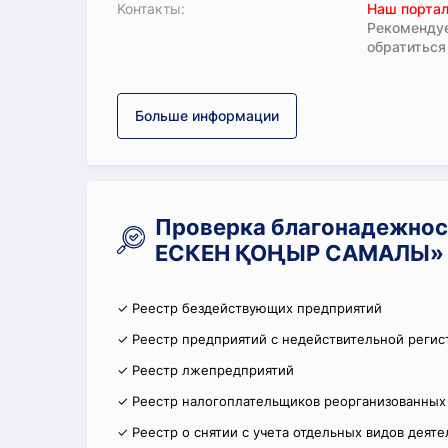
Koнтaкты:
Наш портал
Рекомендуе
обратиться
Больше информации
Проверка благонадежно
ЕСКЕН ҚОҢЫР САМАЛЫ»
✓ Реестр бездействующих предприятий
✓ Реестр предприятий с недействительной регис
✓ Реестр лжепредприятий
✓ Реестр налогоплательщиков реорганизованных
✓ Реестр о снятии с учета отдельных видов деят