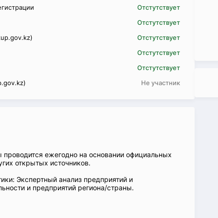
егистрации
Отстутствует
Отстутствует
up.gov.kz)
Отстутствует
Отстутствует
Отстутствует
.gov.kz)
Не участник
ы проводится ежегодно на основании официальных
угих открытых источников.
ики: Экспертный анализ предприятий и
ьности и предприятий региона/страны.