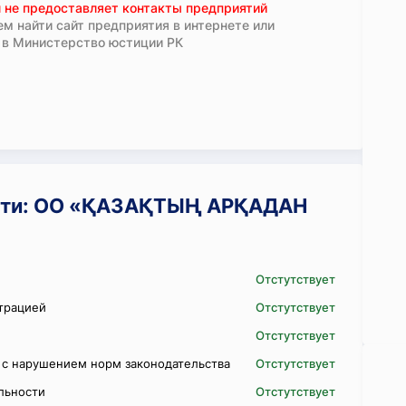
 не предоставляет контакты предприятий
м найти сайт предприятия в интернете или
 в Министерство юстиции РК
сти: ОО «ҚАЗАҚТЫҢ АРҚАДАН
Отстутствует
трацией
Отстутствует
Отстутствует
 с нарушением норм законодательства
Отстутствует
ельности
Отстутствует