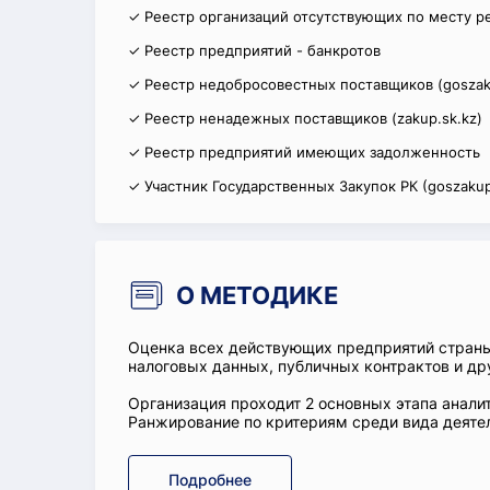
✓ Реестр организаций отсутствующих по месту р
✓ Реестр предприятий - банкротов
✓ Реестр недобросовестных поставщиков (goszak
✓ Реестр ненадежных поставщиков (zakup.sk.kz)
✓ Реестр предприятий имеющих задолженность
✓ Участник Государственных Закупок РК (goszakup
О МЕТОДИКЕ
Оценка всех действующих предприятий стран
налоговых данных, публичных контрактов и др
Организация проходит 2 основных этапа аналит
Ранжирование по критериям среди вида деятел
Подробнее