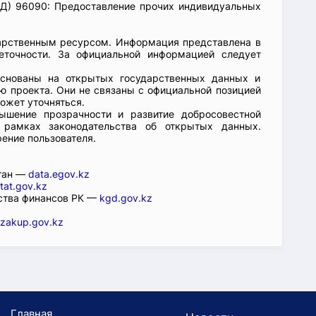
Д) 96090: Предоставление прочих индивидуальных
арственным ресурсом. Информация представлена в
еточности. За официальной информацией следует
основаны на открытых государственных данных и
 проекта. Они не связаны с официальной позицией
ожет уточняться.
ышение прозрачности и развитие добросовестной
 рамках законодательства об открытых данных.
рение пользователя.
стан —
data.egov.kz
tat.gov.kz
ства финансов РК —
kgd.gov.kz
zakup.gov.kz
Главная