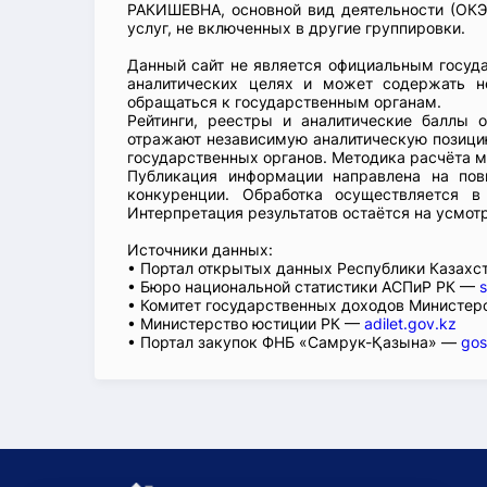
РАКИШЕВНА, основной вид деятельности (ОКЭ
услуг, не включенных в другие группировки.
Данный сайт не является официальным госуд
аналитических целях и может содержать н
обращаться к государственным органам.
Рейтинги, реестры и аналитические баллы 
отражают независимую аналитическую позицию
государственных органов. Методика расчёта м
Публикация информации направлена на пов
конкуренции. Обработка осуществляется в
Интерпретация результатов остаётся на усмот
Источники данных:
• Портал открытых данных Республики Казах
• Бюро национальной статистики АСПиР РК —
s
• Комитет государственных доходов Министер
• Министерство юстиции РК —
adilet.gov.kz
• Портал закупок ФНБ «Самрук-Қазына» —
gos