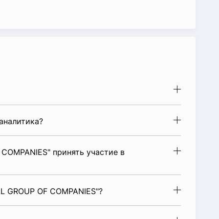
аналитика?
COMPANIES" принять участие в
AL GROUP OF COMPANIES"?