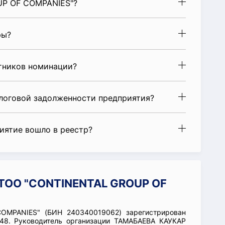
UP OF COMPANIES"?
ры?
стников номинации?
алоговой задолженности предприятия?
риятие вошло в реестр?
 ТОО "CONTINENTAL GROUP OF
OMPANIES" (БИН 240340019062) зарегистрирован
 48. Руководитель организации ТАМАБАЕВА КАУКАР