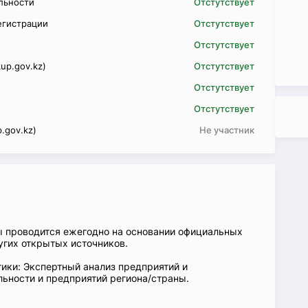
ельности
Отстутствует
егистрации
Отстутствует
Отстутствует
up.gov.kz)
Отстутствует
Отстутствует
Отстутствует
.gov.kz)
Не участник
ы проводится ежегодно на основании официальных
угих открытых источников.
ики: Экспертный анализ предприятий и
ьности и предприятий региона/страны.