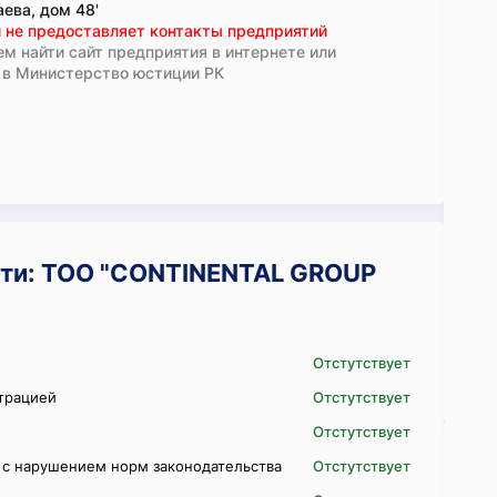
аева, дом 48'
 не предоставляет контакты предприятий
м найти сайт предприятия в интернете или
 в Министерство юстиции РК
ти: ТОО "CONTINENTAL GROUP
Отстутствует
трацией
Отстутствует
Отстутствует
 с нарушением норм законодательства
Отстутствует