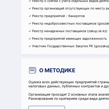
✓ Реестр о снятии с учета отдельных видов деят
✓ Реестр организаций отсутствующих по месту р
✓ Реестр предприятий - банкротов
✓ Реестр недобросовестных поставщиков (goszak
✓ Реестр ненадежных поставщиков (zakup.sk.kz)
✓ Реестр предприятий имеющих задолженность
✓ Участник Государственных Закупок РК (goszakup
О МЕТОДИКЕ
Оценка всех действующих предприятий стран
налоговых данных, публичных контрактов и др
Организация проходит 2 основных этапа аналит
Ранжирование по критериям среди вида деятел