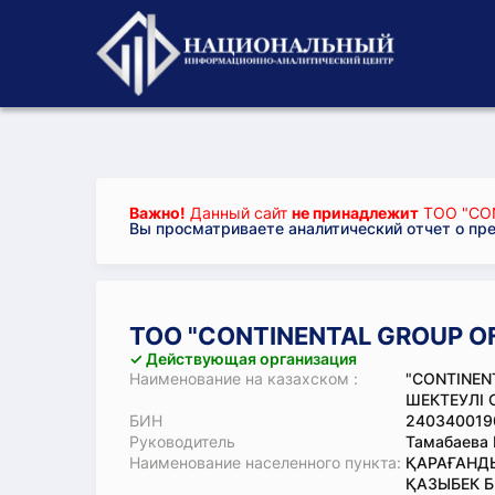
Важно!
Данный сайт
не принадлежит
ТОО "CO
Вы просматриваете аналитический отчет о пр
ТОО "CONTINENTAL GROUP O
✓ Действующая организация
Наименование на казахском :
"CONTINEN
ШЕКТЕУЛІ С
БИН
240340019
Руководитель
Тамабаева 
Наименование населенного пункта:
ҚАРАҒАНДЫ
ҚАЗЫБЕК Б