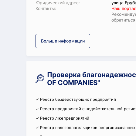
Юридический адрес:
улица Еруб
Koнтaкты:
Наш портал
Рекомендуе
обратиться
Больше информации
Проверка благонадежнос
OF COMPANIES"
✓ Реестр бездействующих предприятий
✓ Реестр предприятий с недействительной регис
✓ Реестр лжепредприятий
✓ Реестр налогоплательщиков реорганизованных