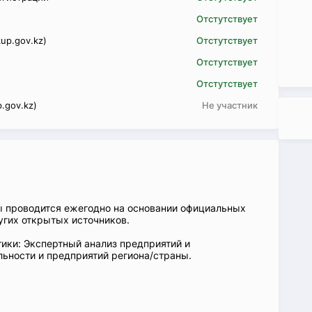
Отстутствует
up.gov.kz)
Отстутствует
Отстутствует
Отстутствует
.gov.kz)
Не участник
ы проводится ежегодно на основании официальных
угих открытых источников.
ики: Экспертный анализ предприятий и
ьности и предприятий региона/страны.