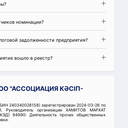
ры?
стников номинации?
алоговой задолженности предприятия?
риятие вошло в реестр?
 ОО "АССОЦИАЦИЯ КӘСІП-
ИН 240340028158) зарегистрирован 2024-03-26 по
/1. Руководитель организации ХАМИТОВ МАРХАТ
КЭД) 94990: Деятельность прочих общественных
вки.