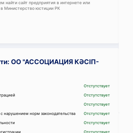
м найти сайт предприятия в интернете или
 в Министерство юстиции РК
сти: ОО "АССОЦИАЦИЯ КӘСІП-
Отстутствует
трацией
Отстутствует
Отстутствует
 с нарушением норм законодательства
Отстутствует
ельности
Отстутствует
егистрации
Отстутствует