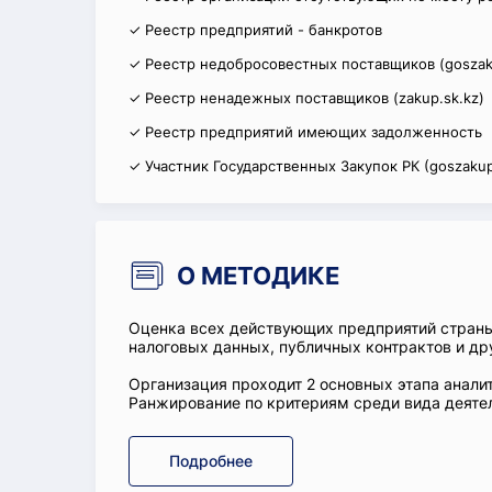
✓ Реестр предприятий - банкротов
✓ Реестр недобросовестных поставщиков (goszak
✓ Реестр ненадежных поставщиков (zakup.sk.kz)
✓ Реестр предприятий имеющих задолженность
✓ Участник Государственных Закупок РК (goszakup
О МЕТОДИКЕ
Оценка всех действующих предприятий стран
налоговых данных, публичных контрактов и др
Организация проходит 2 основных этапа аналит
Ранжирование по критериям среди вида деятел
Подробнее