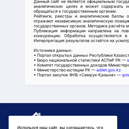
Данный сайт не является официальным госуд
аналитических целях и может содержать н
обращаться к государственным органам.
Рейтинги, реестры и аналитические баллы 
отражают независимую аналитическую позицию
государственных органов. Методика расчёта м
Публикация информации направлена на пов
конкуренции. Обработка осуществляется в
Интерпретация результатов остаётся на усмот
Источники данных:
• Портал открытых данных Республики Казах
• Бюро национальной статистики АСПиР РК —
s
• Комитет государственных доходов Министер
• Министерство юстиции РК —
adilet.gov.kz
• Портал закупок ФНБ «Самрук-Қазына» —
gos
Используя наш сайт, вы соглашаетесь, что