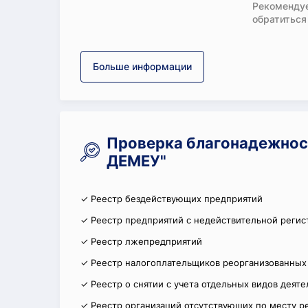
Рекомендуе
обратиться
Больше информации
Проверка благонадежно
ДЕМЕУ"
✓ Реестр бездействующих предприятий
✓ Реестр предприятий с недействительной регис
✓ Реестр лжепредприятий
✓ Реестр налогоплательщиков реорганизованных
✓ Реестр о снятии с учета отдельных видов деят
✓ Реестр организаций отсутствующих по месту р