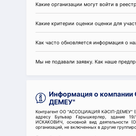
Какие организации могут войти в реест
Какие критерии оценки оценки для уча
Как часто обновляется информация о н
Мы не подавали заявку. Как наше предп
Информация о компании
ДЕМЕУ"
Контрагент ОО "АССОЦИАЦИЯ КӘСІП-ДЕМЕУ" (Б
адресу Бульвар Ғарышкерлер, здание 19
ИСКАКОВИЧ, основной вид деятельности (О
организаций, не включенных в другие группиро