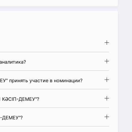
аналитика?
" принять участие в номинации?
 КӘСІП-ДЕМЕУ"?
-ДЕМЕУ"?