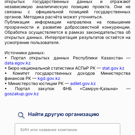
открытых государственных данных и отражают
независимую аналитическую позицию проекта. Они не
связаны с официальной позицией государственных
органов. Методика расчёта может уточняться.
Публикация информации направлена на повышение
прозрачности и развитие добросовестной конкуренции.
Обработка осуществляется в рамках законодательства об
открытых данных. Интерпретация результатов остаётся на
усмотрение пользователя.
Источники данных:
• Портал открытых данных Республики Казахстан —
data.egov.kz
• Бюро национальной статистики АСПиР РК —
stat.gov.kz
• Комитет государственных доходов Министерства
финансов РК —
kgd.gov.kz
• Министерство юстиции РК —
adilet.gov.kz
• Портал закупок ФНБ «Самрук-Қазына» —
goszakup.gov.kz
Найти другую организацию