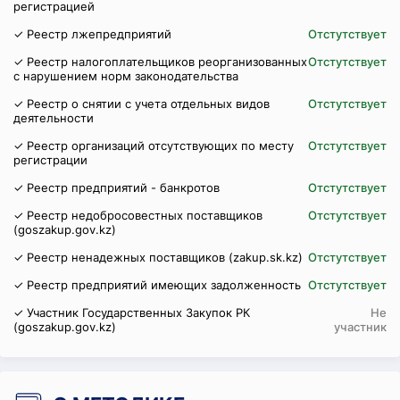
регистрацией
✓ Реестр лжепредприятий
Отстутствует
✓ Реестр налогоплательщиков реорганизованных
Отстутствует
с нарушением норм законодательства
✓ Реестр о снятии с учета отдельных видов
Отстутствует
деятельности
✓ Реестр организаций отсутствующих по месту
Отстутствует
регистрации
✓ Реестр предприятий - банкротов
Отстутствует
✓ Реестр недобросовестных поставщиков
Отстутствует
(goszakup.gov.kz)
✓ Реестр ненадежных поставщиков (zakup.sk.kz)
Отстутствует
✓ Реестр предприятий имеющих задолженность
Отстутствует
✓ Участник Государственных Закупок РК
Не
(goszakup.gov.kz)
участник