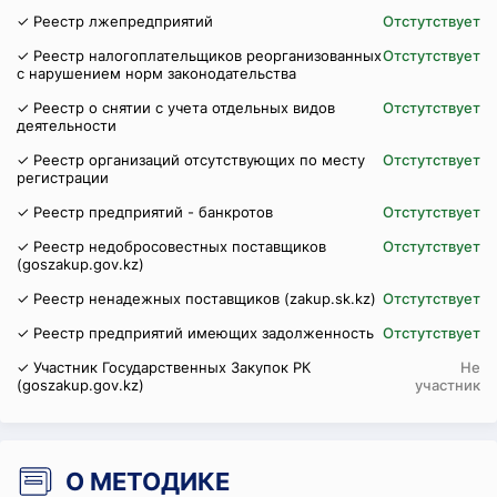
✓ Реестр лжепредприятий
Отстутствует
✓ Реестр налогоплательщиков реорганизованных
Отстутствует
с нарушением норм законодательства
✓ Реестр о снятии с учета отдельных видов
Отстутствует
деятельности
✓ Реестр организаций отсутствующих по месту
Отстутствует
регистрации
✓ Реестр предприятий - банкротов
Отстутствует
✓ Реестр недобросовестных поставщиков
Отстутствует
(goszakup.gov.kz)
✓ Реестр ненадежных поставщиков (zakup.sk.kz)
Отстутствует
✓ Реестр предприятий имеющих задолженность
Отстутствует
✓ Участник Государственных Закупок РК
Не
(goszakup.gov.kz)
участник
О МЕТОДИКЕ