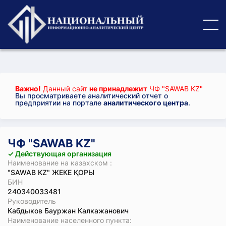
Важно!
Данный сайт
не принадлежит
ЧФ "SAWAB KZ"
Вы просматриваете аналитический отчет о
предприятии на портале
аналитического центра
.
ЧФ "SAWAB KZ"
✓ Действующая организация
Наименование на казахском :
"SAWAB KZ" ЖЕКЕ ҚОРЫ
БИН
240340033481
Руководитель
Кабдыков Бауржан Калкажанович
Наименование населенного пункта: