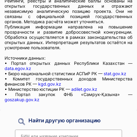
Рейтинги, реестры и аналитические баллы основаны на
открытых государственных данных и отражают
независимую аналитическую позицию проекта. Они не
связаны с официальной позицией государственных
органов. Методика расчёта может уточняться.
Публикация информации направлена на повышение
прозрачности и развитие добросовестной конкуренции.
Обработка осуществляется в рамках законодательства об
открытых данных. Интерпретация результатов остаётся на
усмотрение пользователя.
Источники данных:
• Портал открытых данных Республики Казахстан —
data.egov.kz
• Бюро национальной статистики АСПиР РК —
stat.gov.kz
• Комитет государственных доходов Министерства
финансов РК —
kgd.gov.kz
• Министерство юстиции РК —
adilet.gov.kz
• Портал закупок ФНБ «Самрук-Қазына» —
goszakup.gov.kz
Найти другую организацию