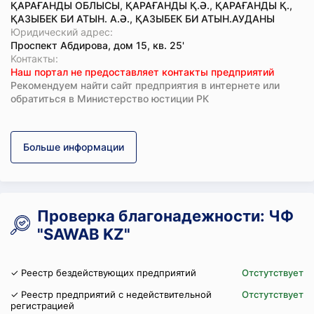
ҚАРАҒАНДЫ ОБЛЫСЫ, ҚАРАҒАНДЫ Қ.Ә., ҚАРАҒАНДЫ Қ.,
ҚАЗЫБЕК БИ АТЫН. А.Ә., ҚАЗЫБЕК БИ АТЫН.АУДАНЫ
Юридический адрес:
Проспект Абдирова, дом 15, кв. 25'
Koнтaкты:
Наш портал не предоставляет контакты предприятий
Рекомендуем найти сайт предприятия в интернете или
обратиться в Министерство юстиции РК
Больше информации
Проверка благонадежности: ЧФ
"SAWAB KZ"
✓ Реестр бездействующих предприятий
Отстутствует
✓ Реестр предприятий с недействительной
Отстутствует
регистрацией