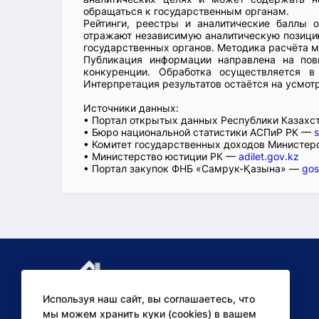
обращаться к государственным органам.
Рейтинги, реестры и аналитические баллы 
отражают независимую аналитическую позицию
государственных органов. Методика расчёта м
Публикация информации направлена на пов
конкуренции. Обработка осуществляется в
Интерпретация результатов остаётся на усмот
Источники данных:
• Портал открытых данных Республики Казах
• Бюро национальной статистики АСПиР РК —
s
• Комитет государственных доходов Министер
• Министерство юстиции РК —
adilet.gov.kz
• Портал закупок ФНБ «Самрук-Қазына» —
gos
Используя наш сайт, вы соглашаетесь, что
мы можем хранить куки (cookies) в вашем