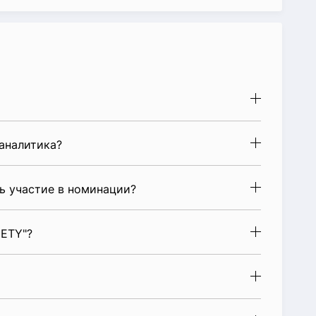
аналитика?
ь участие в номинации?
IETY"?