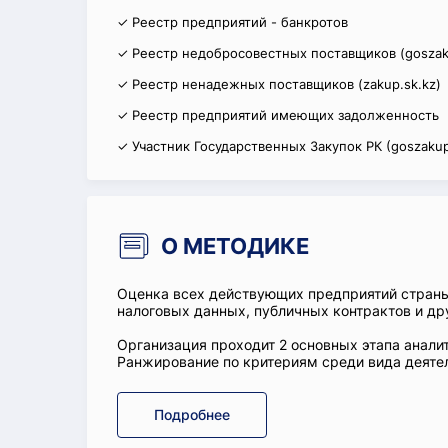
✓ Реестр предприятий - банкротов
✓ Реестр недобросовестных поставщиков (goszak
✓ Реестр ненадежных поставщиков (zakup.sk.kz)
✓ Реестр предприятий имеющих задолженность
✓ Участник Государственных Закупок РК (goszakup
О МЕТОДИКЕ
Оценка всех действующих предприятий стран
налоговых данных, публичных контрактов и др
Организация проходит 2 основных этапа аналит
Ранжирование по критериям среди вида деятел
Подробнее