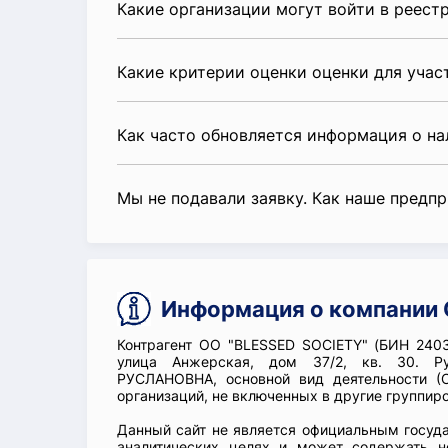
Какие организации могут войти в реест
Какие критерии оценки оценки для уча
Как часто обновляется информация о н
Мы не подавали заявку. Как наше предп
Информация о компании 
Контрагент ОО "BLESSED SOCIETY" (БИН 2403
улица Анжерская, дом 37/2, кв. 30. Р
РУСЛАНОВНА, основной вид деятельности (
организаций, не включенных в другие группиро
Данный сайт не является официальным госуд
аналитических целях и может содержать н