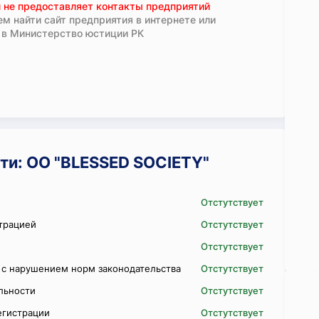
 не предоставляет контакты предприятий
м найти сайт предприятия в интернете или
 в Министерство юстиции РК
ти: ОО "BLESSED SOCIETY"
Отстутствует
трацией
Отстутствует
Отстутствует
 с нарушением норм законодательства
Отстутствует
ельности
Отстутствует
егистрации
Отстутствует