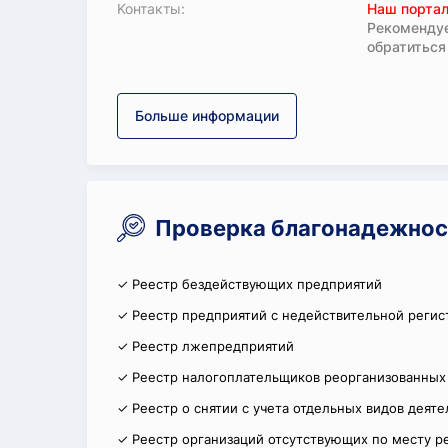
Koнтaкты:
Наш портал
Рекомендуе
обратиться
Больше информации
Проверка благонадежнос
✓ Реестр бездействующих предприятий
✓ Реестр предприятий с недействительной регис
✓ Реестр лжепредприятий
✓ Реестр налогоплательщиков реорганизованных
✓ Реестр о снятии с учета отдельных видов деят
✓ Реестр организаций отсутствующих по месту р