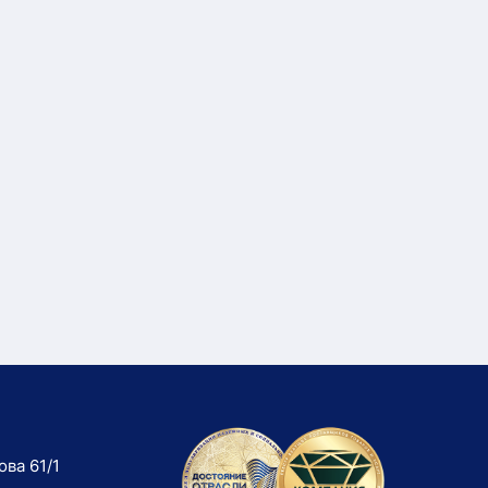
ова 61/1