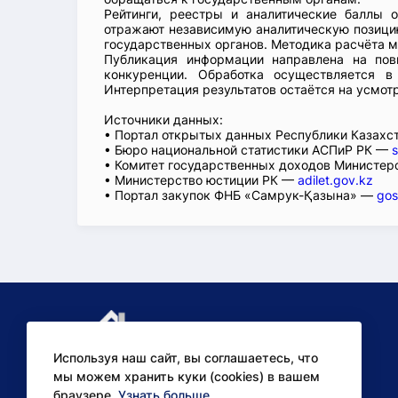
Рейтинги, реестры и аналитические баллы 
отражают независимую аналитическую позицию
государственных органов. Методика расчёта м
Публикация информации направлена на пов
конкуренции. Обработка осуществляется в
Интерпретация результатов остаётся на усмот
Источники данных:
• Портал открытых данных Республики Казах
• Бюро национальной статистики АСПиР РК —
s
• Комитет государственных доходов Министер
• Министерство юстиции РК —
adilet.gov.kz
• Портал закупок ФНБ «Самрук-Қазына» —
gos
Используя наш сайт, вы соглашаетесь, что
мы можем хранить куки (cookies) в вашем
браузере.
Узнать больше