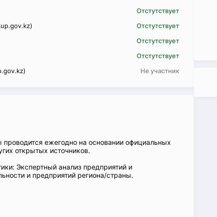
Отстутствует
up.gov.kz)
Отстутствует
Отстутствует
Отстутствует
.gov.kz)
Не участник
ы проводится ежегодно на основании официальных
угих открытых источников.
ики: Экспертный анализ предприятий и
ьности и предприятий региона/страны.