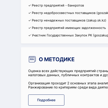
✓ Реестр предприятий - банкротов
✓ Реестр недобросовестных поставщиков (goszak
✓ Реестр ненадежных поставщиков (zakup.sk.kz)
✓ Реестр предприятий имеющих задолженность
✓ Участник Государственных Закупок РК (goszakup
О МЕТОДИКЕ
Оценка всех действующих предприятий стран
налоговых данных, публичных контрактов и др
Организация проходит 2 основных этапа аналит
Ранжирование по критериям среди вида деятел
Подробнее