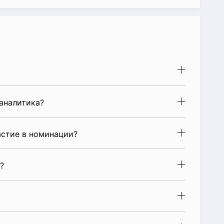
аналитика?
стие в номинации?
?