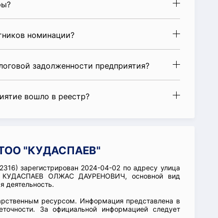
ры?
стников номинации?
алоговой задолженности предприятия?
риятие вошло в реестр?
 ТОО "КУДАСПАЕВ"
316) зарегистрирован 2024-04-02 по адресу улица
ции КУДАСПАЕВ ОЛЖАС ДАУРЕНОВИЧ, основной вид
я деятельность.
арственным ресурсом. Информация представлена в
еточности. За официальной информацией следует