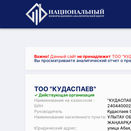
Важно!
Данный сайт
не принадлежит
ТОО "КУ
Вы просматриваете аналитический отчет о пр
ТОО "КУДАСПАЕВ"
✓ Действующая организация
Наименование на казахском :
"КУДАСПАЕ
БИН
240440002
Руководитель
Кудаспаев
Наименование населенного пункта:
ҰЛЫТАУ ОБ
ЖАҢААРҚА
Юридический адрес:
улица Абая,