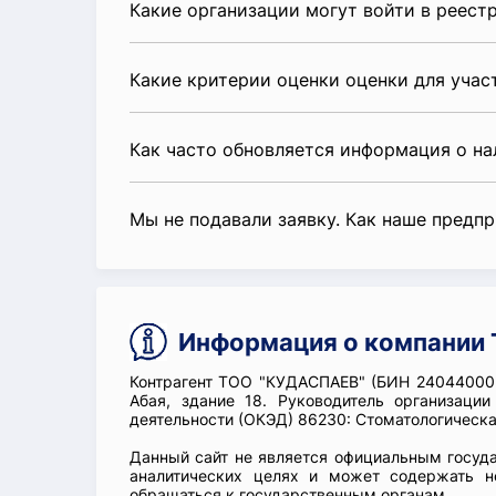
Какие организации могут войти в реест
Какие критерии оценки оценки для уча
Как часто обновляется информация о н
Мы не подавали заявку. Как наше предп
Информация о компании
Контрагент ТОО "КУДАСПАЕВ" (БИН 240440002
Абая, здание 18. Руководитель организа
деятельности (ОКЭД) 86230: Стоматологическа
Данный сайт не является официальным госуд
аналитических целях и может содержать н
обращаться к государственным органам.