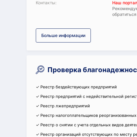
Koнтaкты:
Наш портал
Рекомендуе
обратиться
Больше информации
Проверка благонадежнос
✓ Реестр бездействующих предприятий
✓ Реестр предприятий с недействительной регис
✓ Реестр лжепредприятий
✓ Реестр налогоплательщиков реорганизованных
✓ Реестр о снятии с учета отдельных видов деят
✓ Реестр организаций отсутствующих по месту р