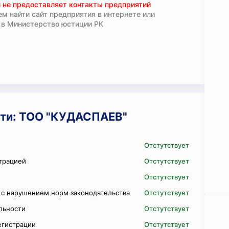
 не предоставляет контакты предприятий
м найти сайт предприятия в интернете или
 в Министерство юстиции РК
ти: ТОО "КУДАСПАЕВ"
Отстутствует
трацией
Отстутствует
Отстутствует
 с нарушением норм законодательства
Отстутствует
ельности
Отстутствует
егистрации
Отстутствует