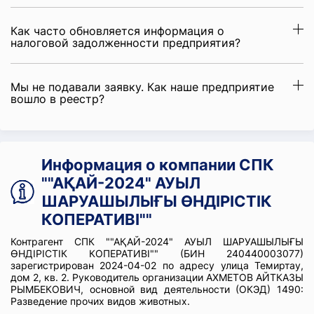
Как часто обновляется информация о
налоговой задолженности предприятия?
Мы не подавали заявку. Как наше предприятие
вошло в реестр?
Информация о компании СПК
""АҚАЙ-2024" АУЫЛ
ШАРУАШЫЛЫҒЫ ӨНДІРІСТІК
КОПЕРАТИВІ""
Контрагент СПК ""АҚАЙ-2024" АУЫЛ ШАРУАШЫЛЫҒЫ
ӨНДІРІСТІК КОПЕРАТИВІ"" (БИН 240440003077)
зарегистрирован 2024-04-02 по адресу улица Темиртау,
дом 2, кв. 2. Руководитель организации АХМЕТОВ АЙТКАЗЫ
РЫМБЕКОВИЧ, основной вид деятельности (ОКЭД) 1490:
Разведение прочих видов животных.