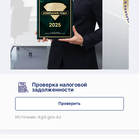
Принять учас
Проверка налоговой
задолженности
Проверить
Источник: kgd.gov.kz