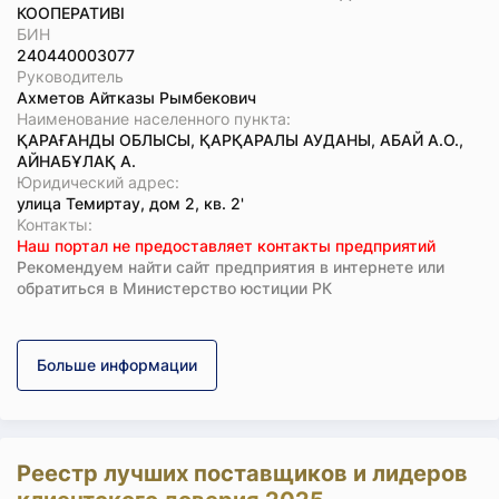
КООПЕРАТИВІ
БИН
240440003077
Руководитель
Ахметов Айтказы Рымбекович
Наименование населенного пункта:
ҚАРАҒАНДЫ ОБЛЫСЫ, ҚАРҚАРАЛЫ АУДАНЫ, АБАЙ А.О.,
АЙНАБҰЛАҚ А.
Юридический адрес:
улица Темиртау, дом 2, кв. 2'
Koнтaкты:
Наш портал не предоставляет контакты предприятий
Рекомендуем найти сайт предприятия в интернете или
обратиться в Министерство юстиции РК
Больше информации
Реестр лучших поставщиков и лидеров