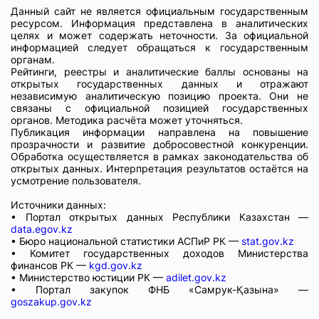
Данный сайт не является официальным государственным
ресурсом. Информация представлена в аналитических
целях и может содержать неточности. За официальной
информацией следует обращаться к государственным
органам.
Рейтинги, реестры и аналитические баллы основаны на
открытых государственных данных и отражают
независимую аналитическую позицию проекта. Они не
связаны с официальной позицией государственных
органов. Методика расчёта может уточняться.
Публикация информации направлена на повышение
прозрачности и развитие добросовестной конкуренции.
Обработка осуществляется в рамках законодательства об
открытых данных. Интерпретация результатов остаётся на
усмотрение пользователя.
Источники данных:
• Портал открытых данных Республики Казахстан —
data.egov.kz
• Бюро национальной статистики АСПиР РК —
stat.gov.kz
• Комитет государственных доходов Министерства
финансов РК —
kgd.gov.kz
• Министерство юстиции РК —
adilet.gov.kz
• Портал закупок ФНБ «Самрук-Қазына» —
goszakup.gov.kz