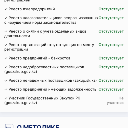
регистрацией
✓ Реестр лжепредприятий
Отстутствует
✓ Реестр налогоплательщиков реорганизованных
Отстутствует
с нарушением норм законодательства
✓ Реестр о снятии с учета отдельных видов
Отстутствует
деятельности
✓ Реестр организаций отсутствующих по месту
Отстутствует
регистрации
✓ Реестр предприятий - банкротов
Отстутствует
✓ Реестр недобросовестных поставщиков
Отстутствует
(goszakup.gov.kz)
✓ Реестр ненадежных поставщиков (zakup.sk.kz)
Отстутствует
✓ Реестр предприятий имеющих задолженность
Отстутствует
✓ Участник Государственных Закупок РК
Не
(goszakup.gov.kz)
участник
О МЕТОДИКЕ