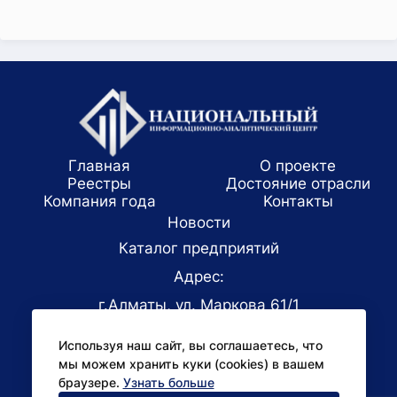
Главная
О проекте
Реестры
Достояние отрасли
Компания года
Koнтaкты
Новости
Каталог предприятий
Адрес:
г.Алматы, ул. Маркова 61/1
E-mail:
Используя наш сайт, вы соглашаетесь, что
office@niac.kz
мы можем хранить куки (cookies) в вашем
Для СМИ:
браузере.
Узнать больше