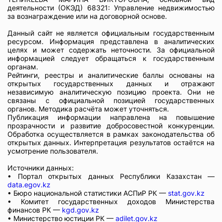
деятельности (ОКЭД) 68321: Управление недвижимостью
за вознаграждение или на договорной основе.
Данный сайт не является официальным государственным
ресурсом. Информация представлена в аналитических
целях и может содержать неточности. За официальной
информацией следует обращаться к государственным
органам.
Рейтинги, реестры и аналитические баллы основаны на
открытых государственных данных и отражают
независимую аналитическую позицию проекта. Они не
связаны с официальной позицией государственных
органов. Методика расчёта может уточняться.
Публикация информации направлена на повышение
прозрачности и развитие добросовестной конкуренции.
Обработка осуществляется в рамках законодательства об
открытых данных. Интерпретация результатов остаётся на
усмотрение пользователя.
Источники данных:
• Портал открытых данных Республики Казахстан —
data.egov.kz
• Бюро национальной статистики АСПиР РК —
stat.gov.kz
• Комитет государственных доходов Министерства
финансов РК —
kgd.gov.kz
• Министерство юстиции РК —
adilet.gov.kz