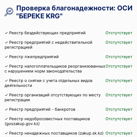
Проверка благонадежности: ОСИ
"БЕРЕКЕ KRG"
✓ Реестр бездействующих предприятий
Отстутствует
✓ Реестр предприятий с недействительной
Отстутствует
регистрацией
✓ Реестр лжепредприятий
Отстутствует
✓ Реестр налогоплательщиков реорганизованных
Отстутствует
с нарушением норм законодательства
✓ Реестр о снятии с учета отдельных видов
Отстутствует
деятельности
✓ Реестр организаций отсутствующих по месту
Отстутствует
регистрации
✓ Реестр предприятий - банкротов
Отстутствует
✓ Реестр недобросовестных поставщиков
Отстутствует
(goszakup.gov.kz)
✓ Реестр ненадежных поставщиков (zakup.sk.kz)
Отстутствует