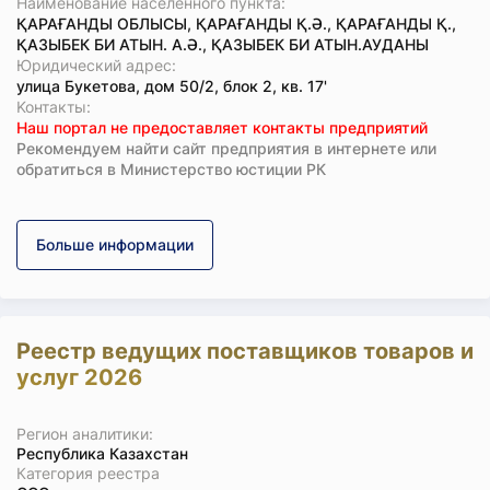
Наименование населенного пункта:
ҚАРАҒАНДЫ ОБЛЫСЫ, ҚАРАҒАНДЫ Қ.Ә., ҚАРАҒАНДЫ Қ.,
ҚАЗЫБЕК БИ АТЫН. А.Ә., ҚАЗЫБЕК БИ АТЫН.АУДАНЫ
Юридический адрес:
улица Букетова, дом 50/2, блок 2, кв. 17'
Koнтaкты:
Наш портал не предоставляет контакты предприятий
Рекомендуем найти сайт предприятия в интернете или
обратиться в Министерство юстиции РК
Больше информации
Реестр ведущих поставщиков товаров и
услуг 2026
Регион аналитики:
Республика Казахстан
Категория реестра