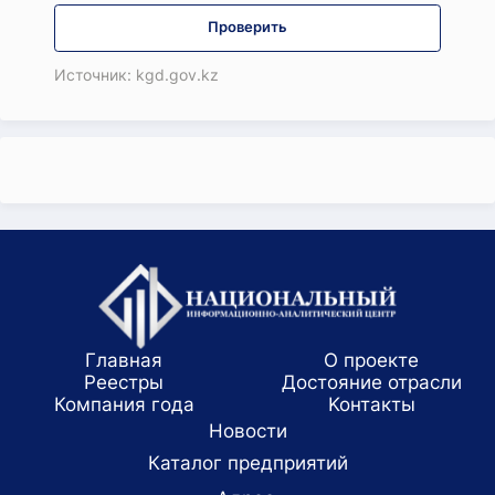
Проверить
Источник: kgd.gov.kz
Главная
О проекте
Реестры
Достояние отрасли
Компания года
Koнтaкты
Новости
Каталог предприятий