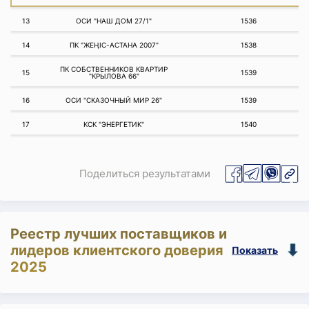
13
ОСИ "НАШ ДОМ 27/1"
1536
14
ПК "ЖЕҢІС-АСТАНА 2007"
1538
ПК СОБСТВЕННИКОВ КВАРТИР
15
1539
"КРЫЛОВА 66"
16
ОСИ "CКАЗОЧНЫЙ МИР 26"
1539
17
КСК "ЭНЕРГЕТИК"
1540
Поделиться результатами
Реестр лучших поставщиков и
лидеров клиентского доверия
Показать
2025