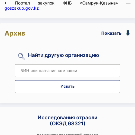
• Портал закупок ФНБ «Самрук-Қазына» —
goszakup.gov.kz
Архив
Показать
Найти другую организацию
Искать
Исследования отрасли
(ОКЭД 68321)