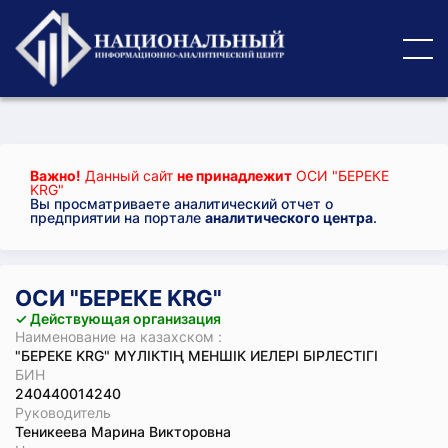
Важно!
Данный сайт
не принадлежит
ОСИ "БЕРЕКЕ
KRG"
Вы просматриваете аналитический отчет о
предприятии на портале
аналитического центра
.
ОСИ "БЕРЕКЕ KRG"
✓ Действующая организация
Наименование на казахском :
"БЕРЕКЕ KRG" МҮЛІКТІҢ МЕНШІК ИЕЛЕРІ БІРЛЕСТІГІ
БИН
240440014240
Руководитель
Теникеева Марина Викторовна