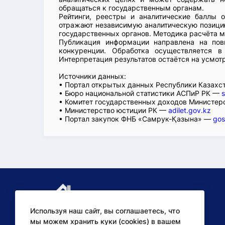
обращаться к государственным органам.
Рейтинги, реестры и аналитические баллы 
отражают независимую аналитическую позицию
государственных органов. Методика расчёта м
Публикация информации направлена на пов
конкуренции. Обработка осуществляется в
Интерпретация результатов остаётся на усмот
Источники данных:
• Портал открытых данных Республики Казах
• Бюро национальной статистики АСПиР РК —
s
• Комитет государственных доходов Министер
• Министерство юстиции РК —
adilet.gov.kz
• Портал закупок ФНБ «Самрук-Қазына» —
gos
Используя наш сайт, вы соглашаетесь, что
мы можем хранить куки (cookies) в вашем