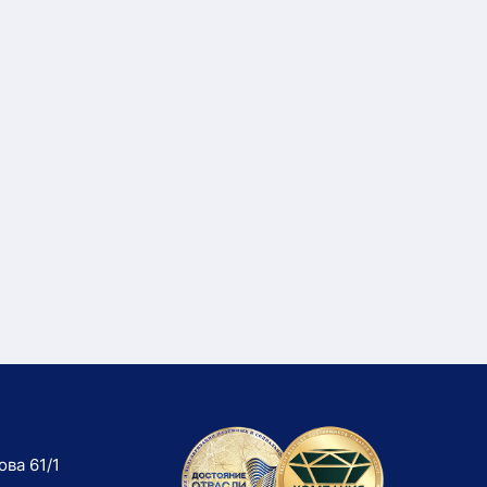
ова 61/1