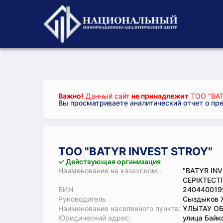
Важно!
Данный сайт
не принадлежит
ТОО "BAT
Вы просматриваете аналитический отчет о пр
ТОО "BATYR INVEST STROY"
✓ Действующая организация
Наименование на казахском :
"BATYR IN
СЕРІКТЕСТІ
БИН
240440019
Руководитель
Сыздыков 
Наименование населенного пункта:
ҰЛЫТАУ ОБ
Юридический адрес:
улица Байк