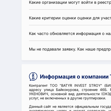
Какие организации могут войти в реест
Какие критерии оценки оценки для уча
Как часто обновляется информация о н
Мы не подавали заявку. Как наше предп
Информация о компании 
Контрагент ТОО "BATYR INVEST STROY" (БИ
адресу улица Байконурова, строение 46Б
УКЕНОВИЧ, основной вид деятельности (ОКЭ
услуг, не включенных в другие группировки.
Данный сайт не является официальным госуд
аналитических целях и может содержать н