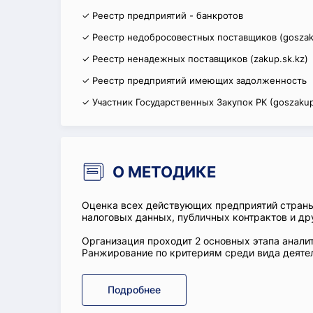
✓ Реестр предприятий - банкротов
✓ Реестр недобросовестных поставщиков (goszak
✓ Реестр ненадежных поставщиков (zakup.sk.kz)
✓ Реестр предприятий имеющих задолженность
✓ Участник Государственных Закупок РК (goszakup
О МЕТОДИКЕ
Оценка всех действующих предприятий стран
налоговых данных, публичных контрактов и др
Организация проходит 2 основных этапа аналит
Ранжирование по критериям среди вида деятел
Подробнее