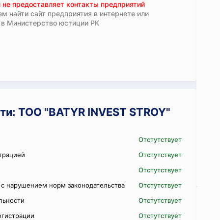
 не предоставляет контакты предприятий
м найти сайт предприятия в интернете или
 в Министерство юстиции РК
ти: ТОО "BATYR INVEST STROY"
Отстутствует
трацией
Отстутствует
Отстутствует
 с нарушением норм законодательства
Отстутствует
ельности
Отстутствует
егистрации
Отстутствует