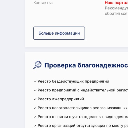
Koнтaкты:
Наш портал
Рекомендуе
обратиться
Больше информации
Проверка благонадежнос
✓ Реестр бездействующих предприятий
✓ Реестр предприятий с недействительной регис
✓ Реестр лжепредприятий
✓ Реестр налогоплательщиков реорганизованных
✓ Реестр о снятии с учета отдельных видов деят
✓ Реестр организаций отсутствующих по месту р