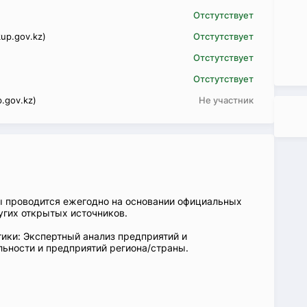
Отстутствует
up.gov.kz)
Отстутствует
Отстутствует
Отстутствует
.gov.kz)
Не участник
ы проводится ежегодно на основании официальных
угих открытых источников.
ики: Экспертный анализ предприятий и
ьности и предприятий региона/страны.