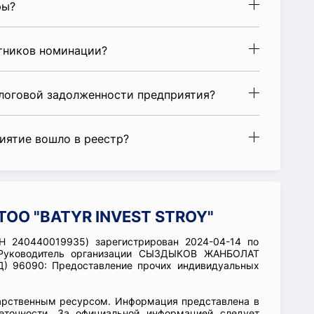
ры?
стников номинации?
алоговой задолженности предприятия?
риятие вошло в реестр?
ТОО "BATYR INVEST STROY"
Н 240440019935) зарегистрирован 2024-04-14 по
. Руководитель организации СЫЗДЫКОВ ЖАНБОЛАТ
Д) 96090: Предоставление прочих индивидуальных
арственным ресурсом. Информация представлена в
еточности. За официальной информацией следует