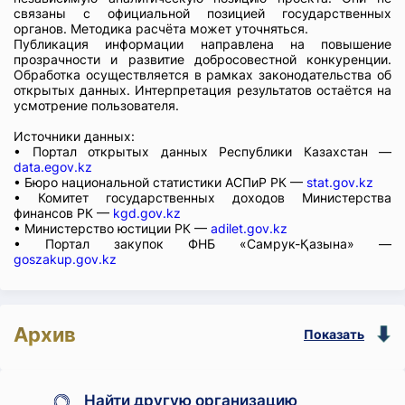
связаны с официальной позицией государственных
органов. Методика расчёта может уточняться.
Публикация информации направлена на повышение
прозрачности и развитие добросовестной конкуренции.
Обработка осуществляется в рамках законодательства об
открытых данных. Интерпретация результатов остаётся на
усмотрение пользователя.
Источники данных:
• Портал открытых данных Республики Казахстан —
data.egov.kz
• Бюро национальной статистики АСПиР РК —
stat.gov.kz
• Комитет государственных доходов Министерства
финансов РК —
kgd.gov.kz
• Министерство юстиции РК —
adilet.gov.kz
• Портал закупок ФНБ «Самрук-Қазына» —
goszakup.gov.kz
Архив
Показать
Найти другую организацию