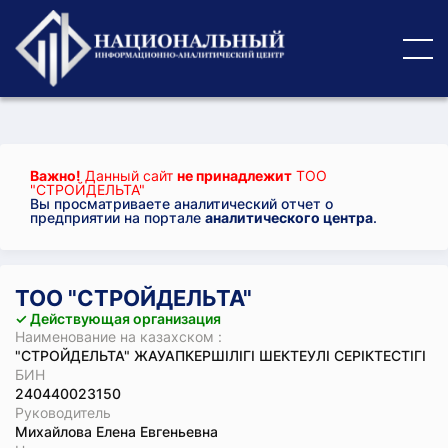
Важно!
Данный сайт
не принадлежит
ТОО
"СТРОЙДЕЛЬТА"
Вы просматриваете аналитический отчет о
предприятии на портале
аналитического центра
.
ТОО "СТРОЙДЕЛЬТА"
✓ Действующая организация
Наименование на казахском :
"СТРОЙДЕЛЬТА" ЖАУАПКЕРШІЛІГІ ШЕКТЕУЛІ СЕРІКТЕСТІГІ
БИН
240440023150
Руководитель
Михайлова Елена Евгеньевна