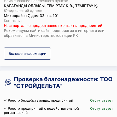
Наименование населенного пункта:
ҚАРАҒАНДЫ ОБЛЫСЫ, ТЕМІРТАУ Қ.Ә., ТЕМІРТАУ Қ.
Юридический адрес:
Микрорайон 7, дом 32, кв. 10'
Koнтaкты:
Наш портал не предоставляет контакты предприятий
Рекомендуем найти сайт предприятия в интернете или
обратиться в Министерство юстиции РК
Больше информации
Проверка благонадежности: ТОО
"СТРОЙДЕЛЬТА"
✓ Реестр бездействующих предприятий
Отстутствует
✓ Реестр предприятий с недействительной
Отстутствует
регистрацией