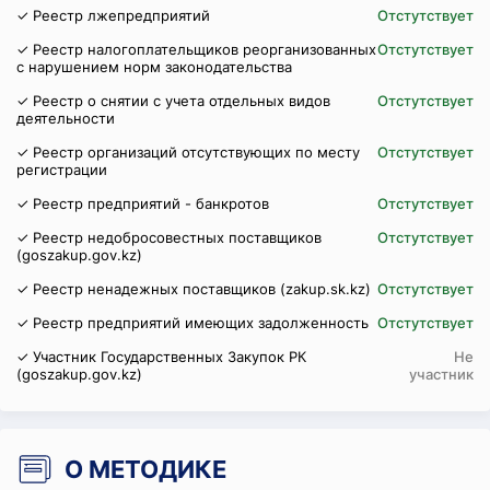
✓ Реестр лжепредприятий
Отстутствует
✓ Реестр налогоплательщиков реорганизованных
Отстутствует
с нарушением норм законодательства
✓ Реестр о снятии с учета отдельных видов
Отстутствует
деятельности
✓ Реестр организаций отсутствующих по месту
Отстутствует
регистрации
✓ Реестр предприятий - банкротов
Отстутствует
✓ Реестр недобросовестных поставщиков
Отстутствует
(goszakup.gov.kz)
✓ Реестр ненадежных поставщиков (zakup.sk.kz)
Отстутствует
✓ Реестр предприятий имеющих задолженность
Отстутствует
✓ Участник Государственных Закупок РК
Не
(goszakup.gov.kz)
участник
О МЕТОДИКЕ