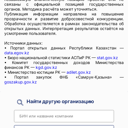
связаны с официальной позицией государственных
органов. Методика расчёта может уточняться.
Публикация информации направлена на повышение
прозрачности и развитие добросовестной конкуренции.
Обработка осуществляется в рамках законодательства об
открытых данных. Интерпретация результатов остаётся на
усмотрение пользователя.
Источники данных:
• Портал открытых данных Республики Казахстан —
data.egov.kz
• Бюро национальной статистики АСПиР РК —
stat.gov.kz
• Комитет государственных доходов Министерства
финансов РК —
kgd.gov.kz
• Министерство юстиции РК —
adilet.gov.kz
• Портал закупок ФНБ «Самрук-Қазына» —
goszakup.gov.kz
Найти другую организацию