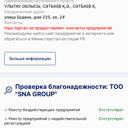
Наименование населенного пункта:
ҰЛЫТАУ ОБЛЫСЫ, СӘТБАЕВ Қ.Ә., СӘТБАЕВ Қ.
Юридический адрес:
улица Ердена, дом 225, кв. 24'
Koнтaкты:
Наш портал не предоставляет контакты предприятий
Рекомендуем найти сайт предприятия в интернете или
обратиться в Министерство юстиции РК
Больше информации
Проверка благонадежности: ТОО
"SNA GROUP"
✓ Реестр бездействующих предприятий
Отстутствует
✓ Реестр предприятий с недействительной
Отстутствует
регистрацией