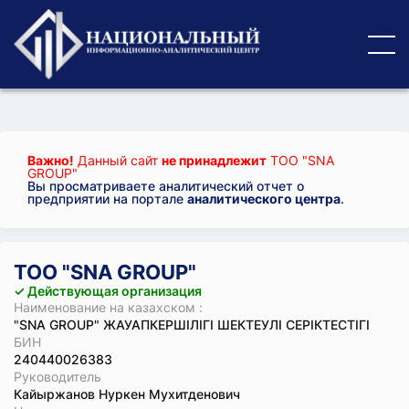
Важно!
Данный сайт
не принадлежит
ТОО "SNA
GROUP"
Вы просматриваете аналитический отчет о
предприятии на портале
аналитического центра
.
ТОО "SNA GROUP"
✓ Действующая организация
Наименование на казахском :
"SNA GROUP" ЖАУАПКЕРШІЛІГІ ШЕКТЕУЛІ СЕРІКТЕСТІГІ
БИН
240440026383
Руководитель
Кайыржанов Нуркен Мухитденович