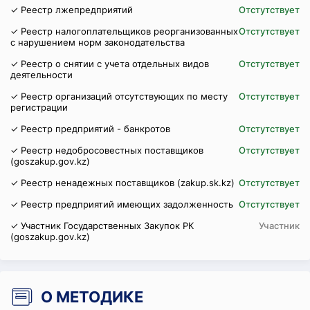
✓ Реестр лжепредприятий
Отстутствует
✓ Реестр налогоплательщиков реорганизованных
Отстутствует
с нарушением норм законодательства
✓ Реестр о снятии с учета отдельных видов
Отстутствует
деятельности
✓ Реестр организаций отсутствующих по месту
Отстутствует
регистрации
✓ Реестр предприятий - банкротов
Отстутствует
✓ Реестр недобросовестных поставщиков
Отстутствует
(goszakup.gov.kz)
✓ Реестр ненадежных поставщиков (zakup.sk.kz)
Отстутствует
✓ Реестр предприятий имеющих задолженность
Отстутствует
✓ Участник Государственных Закупок РК
Участник
(goszakup.gov.kz)
О МЕТОДИКЕ