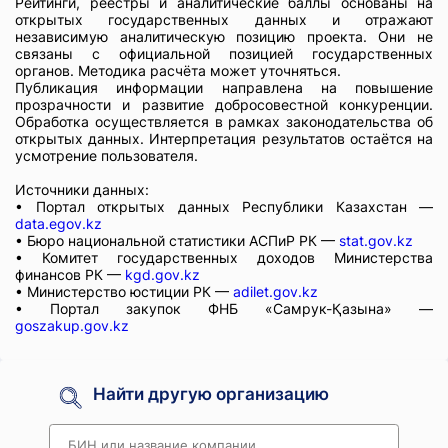
Рейтинги, реестры и аналитические баллы основаны на
открытых государственных данных и отражают
независимую аналитическую позицию проекта. Они не
связаны с официальной позицией государственных
органов. Методика расчёта может уточняться.
Публикация информации направлена на повышение
прозрачности и развитие добросовестной конкуренции.
Обработка осуществляется в рамках законодательства об
открытых данных. Интерпретация результатов остаётся на
усмотрение пользователя.
Источники данных:
• Портал открытых данных Республики Казахстан —
data.egov.kz
• Бюро национальной статистики АСПиР РК —
stat.gov.kz
• Комитет государственных доходов Министерства
финансов РК —
kgd.gov.kz
• Министерство юстиции РК —
adilet.gov.kz
• Портал закупок ФНБ «Самрук-Қазына» —
goszakup.gov.kz
Найти другую организацию