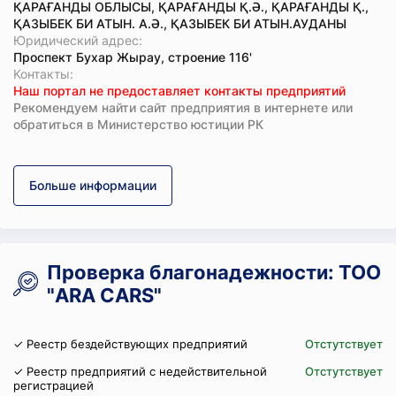
ҚАРАҒАНДЫ ОБЛЫСЫ, ҚАРАҒАНДЫ Қ.Ә., ҚАРАҒАНДЫ Қ.,
ҚАЗЫБЕК БИ АТЫН. А.Ә., ҚАЗЫБЕК БИ АТЫН.АУДАНЫ
Юридический адрес:
Проспект Бухар Жырау, строение 116'
Koнтaкты:
Наш портал не предоставляет контакты предприятий
Рекомендуем найти сайт предприятия в интернете или
обратиться в Министерство юстиции РК
Больше информации
Проверка благонадежности: ТОО
"ARA CARS"
✓ Реестр бездействующих предприятий
Отстутствует
✓ Реестр предприятий с недействительной
Отстутствует
регистрацией