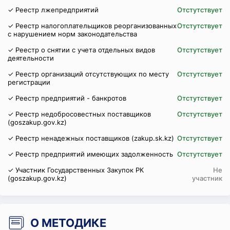
✓ Реестр лжепредприятий
Отстутствует
✓ Реестр налогоплательщиков реорганизованных
Отстутствует
с нарушением норм законодательства
✓ Реестр о снятии с учета отдельных видов
Отстутствует
деятельности
✓ Реестр организаций отсутствующих по месту
Отстутствует
регистрации
✓ Реестр предприятий - банкротов
Отстутствует
✓ Реестр недобросовестных поставщиков
Отстутствует
(goszakup.gov.kz)
✓ Реестр ненадежных поставщиков (zakup.sk.kz)
Отстутствует
✓ Реестр предприятий имеющих задолженность
Отстутствует
✓ Участник Государственных Закупок РК
Не
(goszakup.gov.kz)
участник
О МЕТОДИКЕ