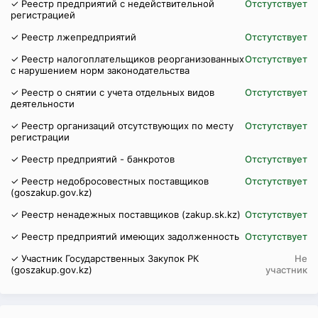
✓ Реестр предприятий с недействительной
Отстутствует
регистрацией
✓ Реестр лжепредприятий
Отстутствует
✓ Реестр налогоплательщиков реорганизованных
Отстутствует
с нарушением норм законодательства
✓ Реестр о снятии с учета отдельных видов
Отстутствует
деятельности
✓ Реестр организаций отсутствующих по месту
Отстутствует
регистрации
✓ Реестр предприятий - банкротов
Отстутствует
✓ Реестр недобросовестных поставщиков
Отстутствует
(goszakup.gov.kz)
✓ Реестр ненадежных поставщиков (zakup.sk.kz)
Отстутствует
✓ Реестр предприятий имеющих задолженность
Отстутствует
✓ Участник Государственных Закупок РК
Не
(goszakup.gov.kz)
участник