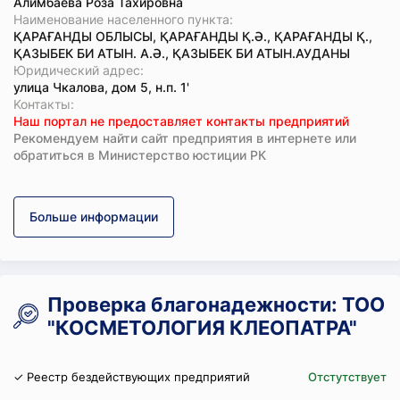
Алимбаева Роза Тахировна
Наименование населенного пункта:
ҚАРАҒАНДЫ ОБЛЫСЫ, ҚАРАҒАНДЫ Қ.Ә., ҚАРАҒАНДЫ Қ.,
ҚАЗЫБЕК БИ АТЫН. А.Ә., ҚАЗЫБЕК БИ АТЫН.АУДАНЫ
Юридический адрес:
улица Чкалова, дом 5, н.п. 1'
Koнтaкты:
Наш портал не предоставляет контакты предприятий
Рекомендуем найти сайт предприятия в интернете или
обратиться в Министерство юстиции РК
Больше информации
Проверка благонадежности: ТОО
"КОСМЕТОЛОГИЯ КЛЕОПАТРА"
✓ Реестр бездействующих предприятий
Отстутствует