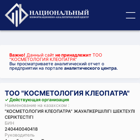
Важно!
Данный сайт
не принадлежит
ТОО
"КОСМЕТОЛОГИЯ КЛЕОПАТРА"
Вы просматриваете аналитический отчет о
предприятии на портале
аналитического центра
.
ТОО "КОСМЕТОЛОГИЯ КЛЕОПАТРА"
✓ Действующая организация
Наименование на казахском :
"КОСМЕТОЛОГИЯ КЛЕОПАТРА" ЖАУАПКЕРШІЛІГІ ШЕКТЕУЛІ
СЕРІКТЕСТІГІ
БИН
240440040418
Руководитель